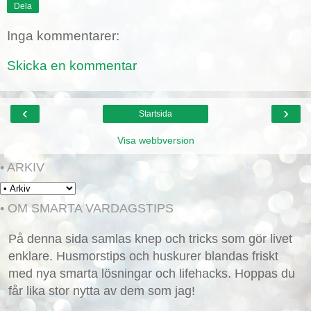
Dela
Inga kommentarer:
Skicka en kommentar
‹
›
Startsida
Visa webbversion
• ARKIV
• OM SMARTA VARDAGSTIPS
På denna sida samlas knep och tricks som gör livet
enklare. Husmorstips och huskurer blandas friskt
med nya smarta lösningar och lifehacks. Hoppas du
får lika stor nytta av dem som jag!