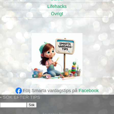
Lifehacks
Övrigt
Följ Smarta vardagstips på
Facebook
• SÖK EFTER TIPS
Använder
Blogger
.