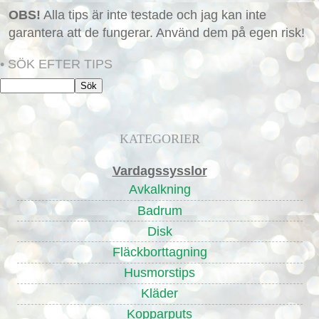
OBS!
Alla tips är inte testade och jag kan inte
garantera att de fungerar. Använd dem på egen risk!
• SÖK EFTER TIPS
KATEGORIER
Vardagssysslor
Avkalkning
Badrum
Disk
Fläckborttagning
Husmorstips
Kläder
Kopparputs