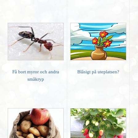
Få bort myror och andra
Blåsigt på uteplatsen?
småkryp