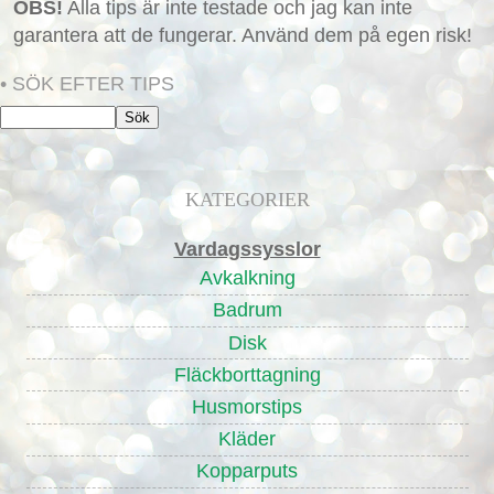
OBS!
Alla tips är inte testade och jag kan inte
garantera att de fungerar. Använd dem på egen risk!
• SÖK EFTER TIPS
KATEGORIER
Vardagssysslor
Avkalkning
Badrum
Disk
Fläckborttagning
Husmorstips
Kläder
Kopparputs