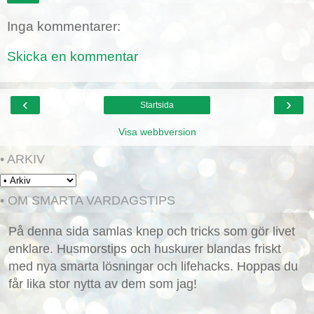
Inga kommentarer:
Skicka en kommentar
‹
›
Startsida
Visa webbversion
• ARKIV
• OM SMARTA VARDAGSTIPS
På denna sida samlas knep och tricks som gör livet
enklare. Husmorstips och huskurer blandas friskt
med nya smarta lösningar och lifehacks. Hoppas du
får lika stor nytta av dem som jag!