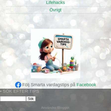
Lifehacks
Övrigt
Följ Smarta vardagstips på
Facebook
• SÖK EFTER TIPS
Använder
Blogger
.