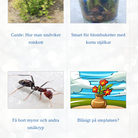
Guide: Hur man undviker
Smart för blombuketter med
rotskott
korta stjälkar
Få bort myror och andra
Blåsigt på uteplatsen?
småkryp