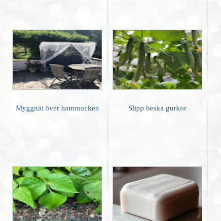
Myggnät över hammocken
Slipp beska gurkor