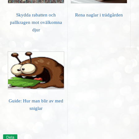
Skydda rabatten och
Rena naglar i trädgården
pallkragen mot ovälkomna
djur
Guide: Hur man blir av med
sniglar
Dela