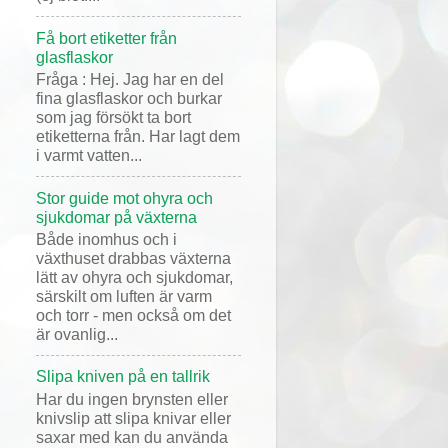
Få bort etiketter från
glasflaskor
Fråga : Hej. Jag har en del
fina glasflaskor och burkar
som jag försökt ta bort
etiketterna från. Har lagt dem
i varmt vatten...
Stor guide mot ohyra och
sjukdomar på växterna
Både inomhus och i
växthuset drabbas växterna
lätt av ohyra och sjukdomar,
särskilt om luften är varm
och torr - men också om det
är ovanlig...
Slipa kniven på en tallrik
Har du ingen brynsten eller
knivslip att slipa knivar eller
saxar med kan du använda