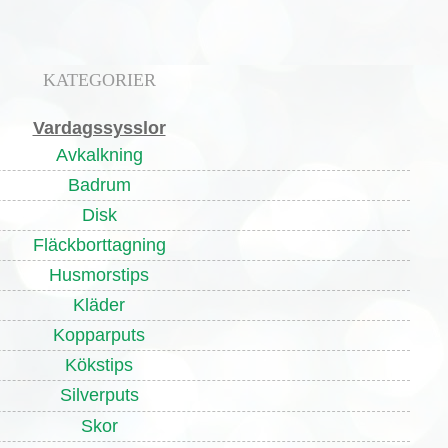
KATEGORIER
Vardagssysslor
Avkalkning
Badrum
Disk
Fläckborttagning
Husmorstips
Kläder
Kopparputs
Kökstips
Silverputs
Skor