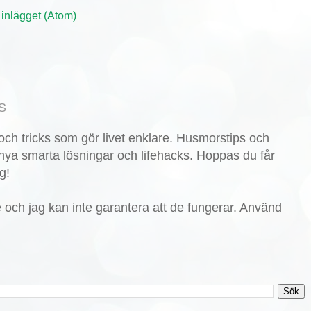
 inlägget (Atom)
S
ch tricks som gör livet enklare. Husmorstips och
nya smarta lösningar och lifehacks. Hoppas du får
g!
de och jag kan inte garantera att de fungerar. Använd