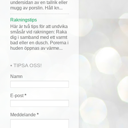
undersidan av en tallrik eller
mugg av porslin. Håll kn...
Rakningstips
Här är två tips för att undvika
småsår vid rakningen: Raka
dig i samband med ett varmt
bad eller en dusch. Porerna i
huden öppnas av värme...
• TIPSA OSS!
Namn
E-post
*
Meddelande
*