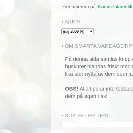
Prenumerera på:
Kommentarer till
• ARKIV
• OM SMARTA VARDAGSTIP
På denna sida samlas knep o
huskurer blandas friskt med 
lika stor nytta av dem som ja
OBS!
Alla tips är inte testa
dem på egen risk!
• SÖK EFTER TIPS