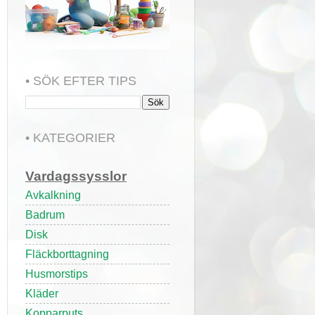
• SÖK EFTER TIPS
• KATEGORIER
Vardagssysslor
Avkalkning
Badrum
Disk
Fläckborttagning
Husmorstips
Kläder
Kopparputs