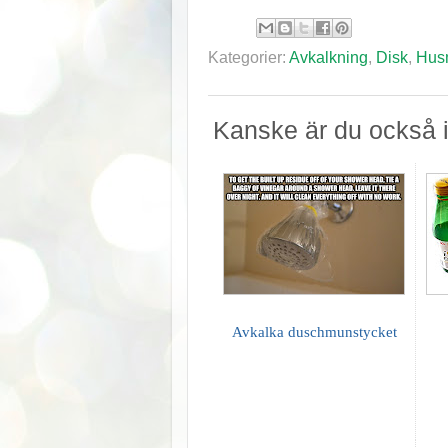
Kategorier:
Avkalkning
,
Disk
,
Hus
Kanske är du också i
Avkalka duschmunstycket