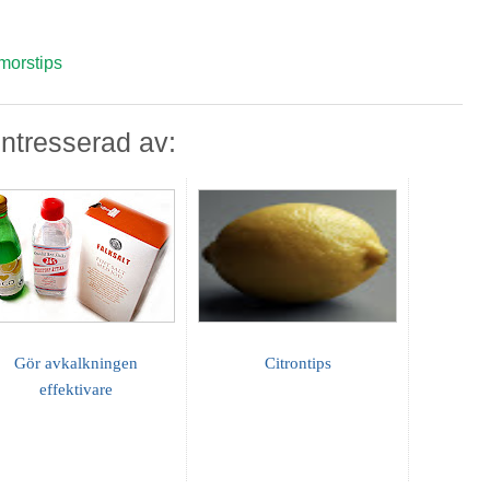
morstips
ntresserad av:
Gör avkalkningen
Citrontips
effektivare