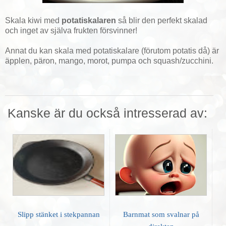
Skala kiwi
med
potatiskalaren
så blir den perfekt skalad
och inget av själva frukten försvinner!
Annat du kan skala med potatiskalare (förutom potatis då) är
äpplen, päron, mango, morot, pumpa och squash/zucchini.
Kanske är du också intresserad av:
Slipp stänket i stekpannan
Barnmat som svalnar på