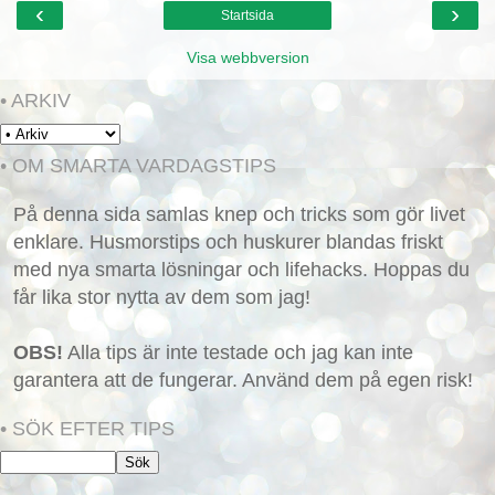
‹
›
Startsida
Visa webbversion
• ARKIV
• OM SMARTA VARDAGSTIPS
På denna sida samlas knep och tricks som gör livet
enklare. Husmorstips och huskurer blandas friskt
med nya smarta lösningar och lifehacks. Hoppas du
får lika stor nytta av dem som jag!
OBS!
Alla tips är inte testade och jag kan inte
garantera att de fungerar. Använd dem på egen risk!
• SÖK EFTER TIPS