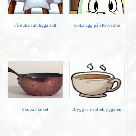
Få duken att ligga still
Koka ägg på eftervärme
Skopa i köket
Brygg te i kaffebryggaren