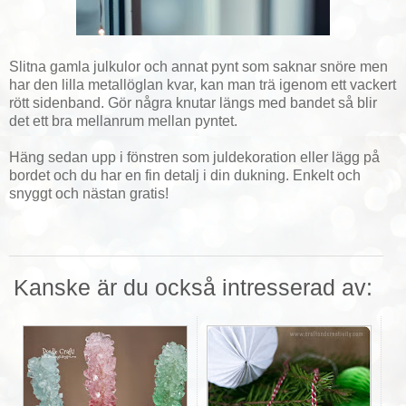
Slitna gamla julkulor och annat pynt som saknar snöre men
har den lilla metallöglan kvar, kan man trä igenom ett vackert
rött sidenband. Gör några knutar längs med bandet så blir
det ett bra mellanrum mellan pyntet.
Häng sedan upp i fönstren som juldekoration eller lägg på
bordet och du har en fin detalj i din dukning. Enkelt och
snyggt och nästan gratis!
Kanske är du också intresserad av: