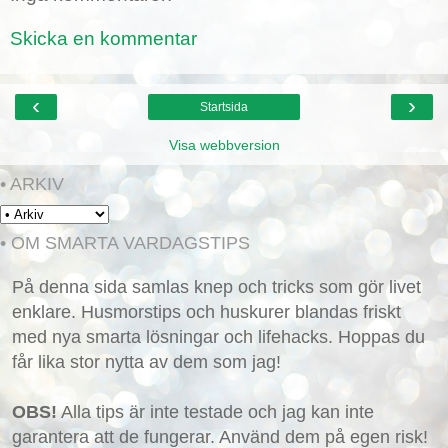
Skicka en kommentar
‹
›
Startsida
Visa webbversion
• ARKIV
• OM SMARTA VARDAGSTIPS
På denna sida samlas knep och tricks som gör livet
enklare. Husmorstips och huskurer blandas friskt
med nya smarta lösningar och lifehacks. Hoppas du
får lika stor nytta av dem som jag!
OBS!
Alla tips är inte testade och jag kan inte
garantera att de fungerar. Använd dem på egen risk!