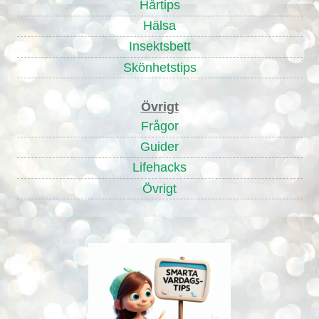
Hårtips
Hälsa
Insektsbett
Skönhetstips
Övrigt
Frågor
Guider
Lifehacks
Övrigt