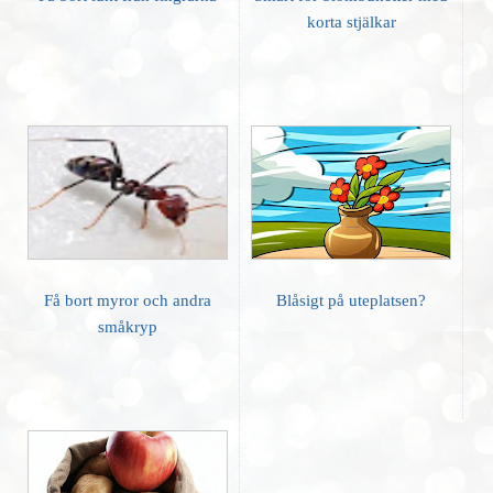
korta stjälkar
Få bort myror och andra
Blåsigt på uteplatsen?
småkryp