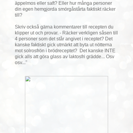
äppelmos eller saft? Eller hur många personer
din egen hemgjorda smörgåstårta faktiskt räcker
till?
Skriv också gärna kommentarer till recepten du
klipper ut och provar. - Räcker verkligen såsen till
4 personer som det står angivet i receptet? Det
kanske faktiskt gick utmärkt att byta ut nötterna
mot solrosfrön i brödreceptet? Det kanske INTE
gick alls att göra glass av laktosfri grädde... Osv
osv..."