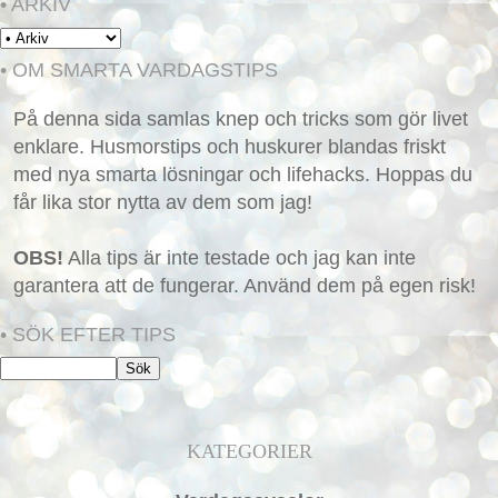
• ARKIV
• OM SMARTA VARDAGSTIPS
På denna sida samlas knep och tricks som gör livet
enklare. Husmorstips och huskurer blandas friskt
med nya smarta lösningar och lifehacks. Hoppas du
får lika stor nytta av dem som jag!
OBS!
Alla tips är inte testade och jag kan inte
garantera att de fungerar. Använd dem på egen risk!
• SÖK EFTER TIPS
KATEGORIER