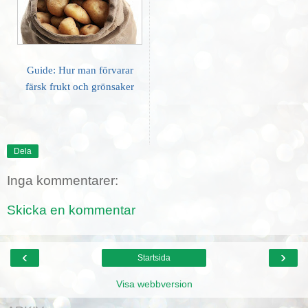
Guide: Hur man förvarar
färsk frukt och grönsaker
Dela
Inga kommentarer:
Skicka en kommentar
‹
›
Startsida
Visa webbversion