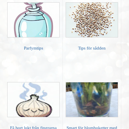
Parfymtips
Tips för sådden
Få bort lukt från fingrarna
Smart för blombuketter med