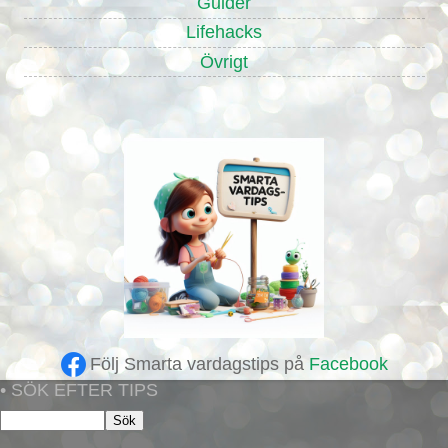
Guider
Lifehacks
Övrigt
Följ Smarta vardagstips på
Facebook
• SÖK EFTER TIPS