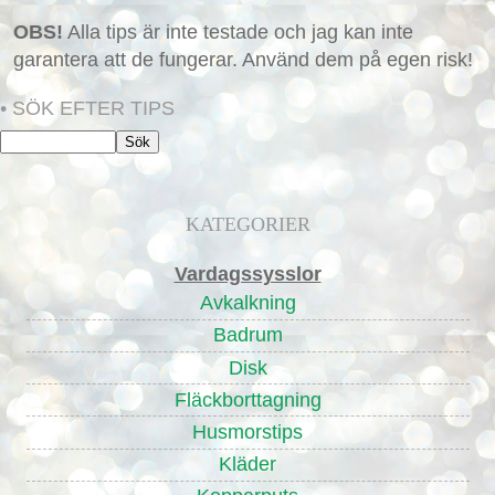
OBS!
Alla tips är inte testade och jag kan inte
garantera att de fungerar. Använd dem på egen risk!
• SÖK EFTER TIPS
KATEGORIER
Vardagssysslor
Avkalkning
Badrum
Disk
Fläckborttagning
Husmorstips
Kläder