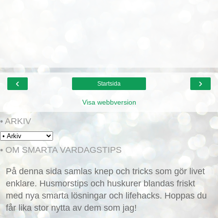
‹
›
Startsida
Visa webbversion
• ARKIV
• OM SMARTA VARDAGSTIPS
På denna sida samlas knep och tricks som gör livet
enklare. Husmorstips och huskurer blandas friskt
med nya smarta lösningar och lifehacks. Hoppas du
får lika stor nytta av dem som jag!