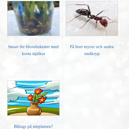
Smart för blombuketter med
Få bort myror och andra
korta stjälkar
småkryp
Blåsigt på uteplatsen?