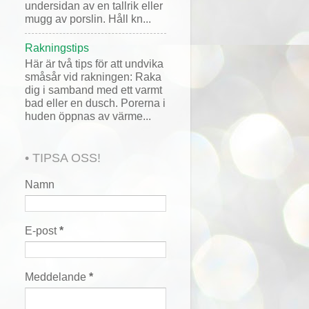
undersidan av en tallrik eller
mugg av porslin. Håll kn...
Rakningstips
Här är två tips för att undvika
småsår vid rakningen: Raka
dig i samband med ett varmt
bad eller en dusch. Porerna i
huden öppnas av värme...
• TIPSA OSS!
Namn
E-post
*
Meddelande
*