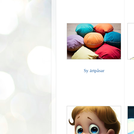
Sy ärtpåsar