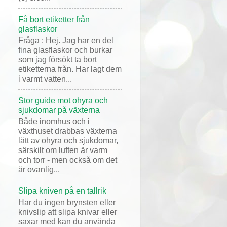
Få bort etiketter från
glasflaskor
Fråga : Hej. Jag har en del
fina glasflaskor och burkar
som jag försökt ta bort
etiketterna från. Har lagt dem
i varmt vatten...
Stor guide mot ohyra och
sjukdomar på växterna
Både inomhus och i
växthuset drabbas växterna
lätt av ohyra och sjukdomar,
särskilt om luften är varm
och torr - men också om det
är ovanlig...
Slipa kniven på en tallrik
Har du ingen brynsten eller
knivslip att slipa knivar eller
saxar med kan du använda