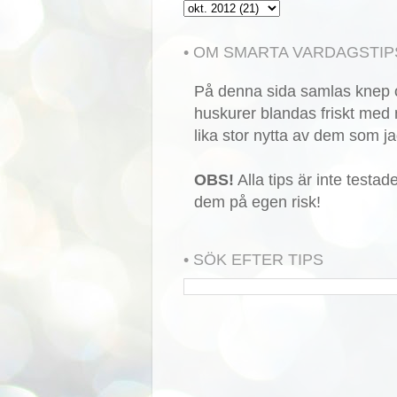
• OM SMARTA VARDAGSTIP
På denna sida samlas knep o
huskurer blandas friskt med 
lika stor nytta av dem som ja
OBS!
Alla tips är inte testa
dem på egen risk!
• SÖK EFTER TIPS