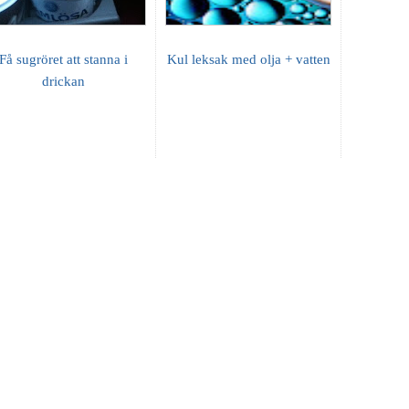
Få sugröret att stanna i
Kul leksak med olja + vatten
drickan