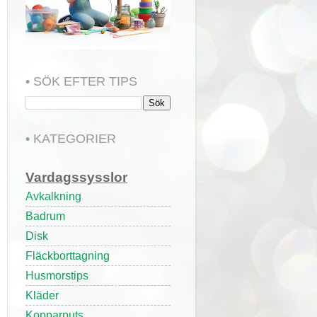
• SÖK EFTER TIPS
• KATEGORIER
Vardagssysslor
Avkalkning
Badrum
Disk
Fläckborttagning
Husmorstips
Kläder
Kopparputs