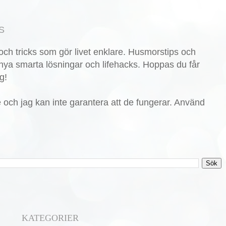
S
ch tricks som gör livet enklare. Husmorstips och
nya smarta lösningar och lifehacks. Hoppas du får
g!
de och jag kan inte garantera att de fungerar. Använd
KATEGORIER