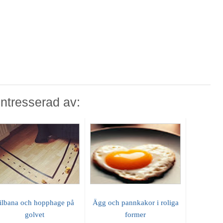
ntresserad av:
ilbana och hopphage på
Ägg och pannkakor i roliga
golvet
former