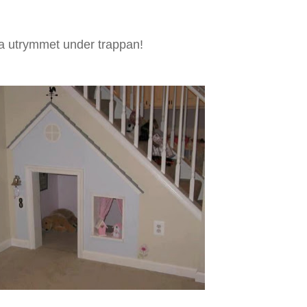
tja utrymmet under trappan!