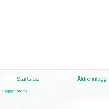
Startsida
Äldre inlägg
 inlägget (Atom)