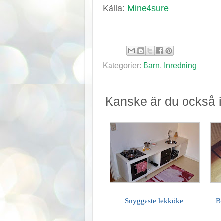
Källa:
Mine4sure
Kategorier:
Barn
,
Inredning
Kanske är du också i
Snyggaste lekköket
B