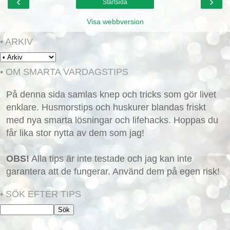
‹
›
Startsida
Visa webbversion
• ARKIV
• OM SMARTA VARDAGSTIPS
På denna sida samlas knep och tricks som gör livet
enklare. Husmorstips och huskurer blandas friskt
med nya smarta lösningar och lifehacks. Hoppas du
får lika stor nytta av dem som jag!
OBS!
Alla tips är inte testade och jag kan inte
garantera att de fungerar. Använd dem på egen risk!
• SÖK EFTER TIPS