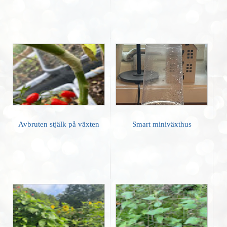
Avbruten stjälk på växten
Smart miniväxthus