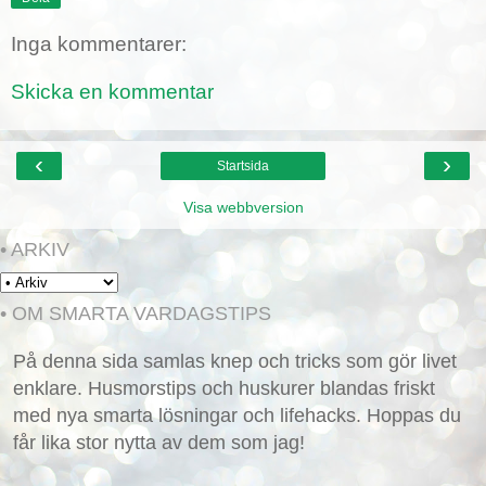
Inga kommentarer:
Skicka en kommentar
‹
›
Startsida
Visa webbversion
• ARKIV
• OM SMARTA VARDAGSTIPS
På denna sida samlas knep och tricks som gör livet
enklare. Husmorstips och huskurer blandas friskt
med nya smarta lösningar och lifehacks. Hoppas du
får lika stor nytta av dem som jag!