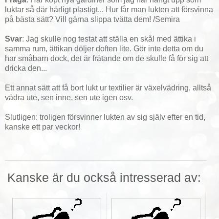
luktar så där härligt plastigt... Hur får man lukten att försvinna
på bästa sätt? Vill gärna slippa tvätta dem! /Semira
Svar
: Jag skulle nog testat att ställa en skål med ättika i
samma rum, ättikan döljer doften lite. Gör inte detta om du
har småbarn dock, det är frätande om de skulle få för sig att
dricka den...
Ett annat sätt att få bort lukt ur textilier är växelvädring, alltså
vädra ute, sen inne, sen ute igen osv.
Slutligen: troligen försvinner lukten av sig själv efter en tid,
kanske ett par veckor!
Kanske är du också intresserad av: