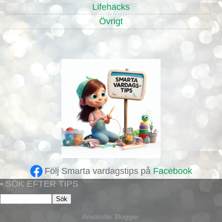
Lifehacks
Övrigt
Följ Smarta vardagstips på
Facebook
• SÖK EFTER TIPS
Använder
Blogger
.