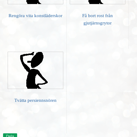
Rengöra vita konstläderskor
Få bort rost från
gjutjärnsgrytor
Tvätta persiennsnören
Dela