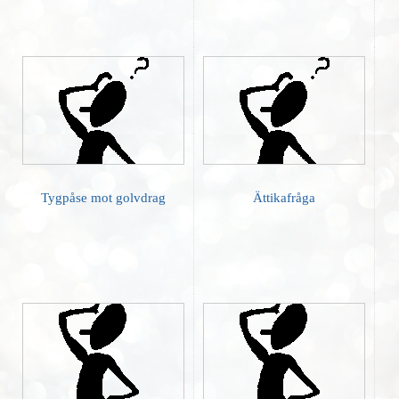
Tygpåse mot golvdrag
Ättikafråga