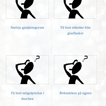
Smörja gjutjärnsgrytan
Få bort etiketter från
glasflaskor
Få bort mögelprickar i
Rökmärken på ugnen
duschen