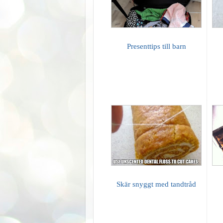
Presenttips till barn
Skär snyggt med tandtråd