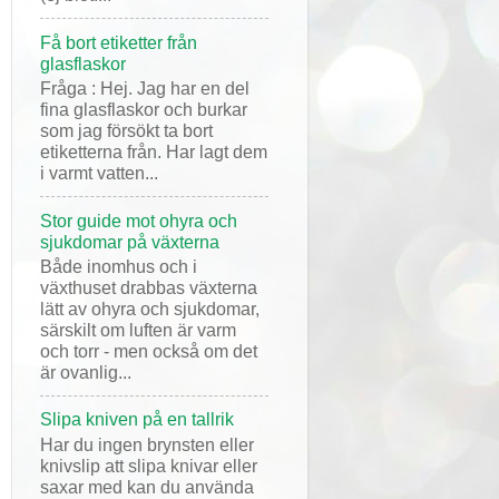
Få bort etiketter från
glasflaskor
Fråga : Hej. Jag har en del
fina glasflaskor och burkar
som jag försökt ta bort
etiketterna från. Har lagt dem
i varmt vatten...
Stor guide mot ohyra och
sjukdomar på växterna
Både inomhus och i
växthuset drabbas växterna
lätt av ohyra och sjukdomar,
särskilt om luften är varm
och torr - men också om det
är ovanlig...
Slipa kniven på en tallrik
Har du ingen brynsten eller
knivslip att slipa knivar eller
saxar med kan du använda