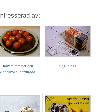
ntresserad av:
Halvera tomater och
Bag-in-egg
vindruvor supersnabbt