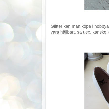
Glitter kan man köpa i hobbyaf
vara hållbart, så t.ex. kanske 