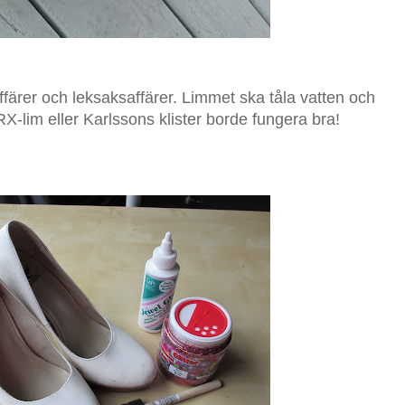
färer och leksaksaffärer. Limmet ska tåla vatten och
RX-lim eller Karlssons klister borde fungera bra!