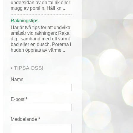
undersidan av en tallrik eller
mugg av porslin. Håll kn...
Rakningstips
Här är två tips för att undvika
småsår vid rakningen: Raka
dig i samband med ett varmt
bad eller en dusch. Porerna i
huden öppnas av värme...
• TIPSA OSS!
Namn
E-post
*
Meddelande
*