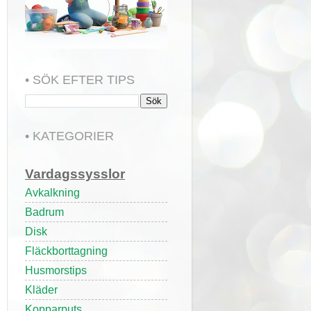
• SÖK EFTER TIPS
• KATEGORIER
Vardagssysslor
Avkalkning
Badrum
Disk
Fläckborttagning
Husmorstips
Kläder
Kopparputs