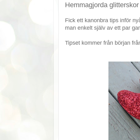
Hemmagjorda glitterskor t
Fick ett kanonbra tips inför n
man enkelt själv av ett par ga
Tipset kommer från början fr