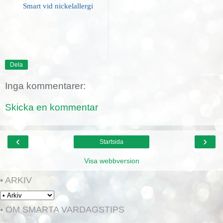
Smart vid nickelallergi
Dela
Inga kommentarer:
Skicka en kommentar
‹
›
Startsida
Visa webbversion
• ARKIV
• OM SMARTA VARDAGSTIPS