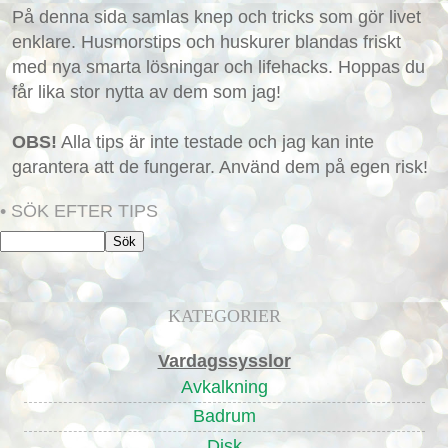
På denna sida samlas knep och tricks som gör livet
enklare. Husmorstips och huskurer blandas friskt
med nya smarta lösningar och lifehacks. Hoppas du
får lika stor nytta av dem som jag!
OBS!
Alla tips är inte testade och jag kan inte
garantera att de fungerar. Använd dem på egen risk!
• SÖK EFTER TIPS
KATEGORIER
Vardagssysslor
Avkalkning
Badrum
Disk