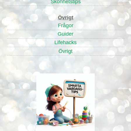
Skönhetstips
Övrigt
Frågor
Guider
Lifehacks
Övrigt