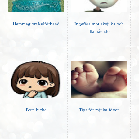
Hemmagjort kylförband
Ingefära mot åksjuka och
illamående
Bota hicka
Tips för mjuka fötter