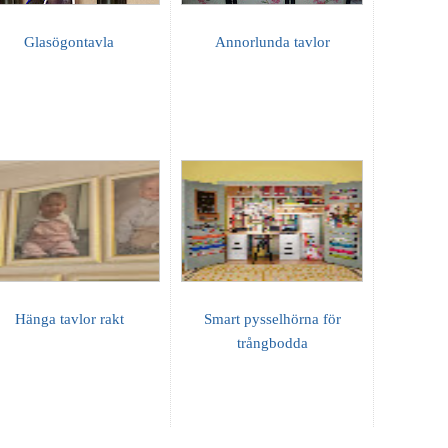
Glasögontavla
Annorlunda tavlor
Hänga tavlor rakt
Smart pysselhörna för
trångbodda