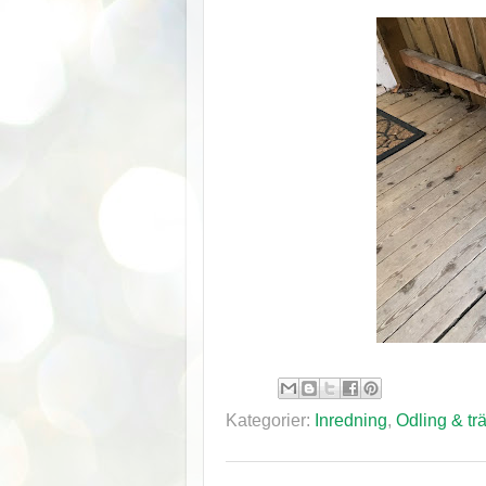
Kategorier:
Inredning
,
Odling & tr