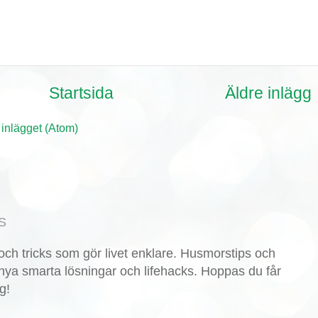
Startsida
Äldre inlägg
 inlägget (Atom)
S
ch tricks som gör livet enklare. Husmorstips och
nya smarta lösningar och lifehacks. Hoppas du får
g!