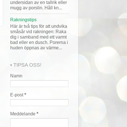
undersidan av en tallrik eller
mugg av porslin. Håll kn...
Rakningstips
Här är två tips för att undvika
småsår vid rakningen: Raka
dig i samband med ett varmt
bad eller en dusch. Porerna i
huden öppnas av värme...
• TIPSA OSS!
Namn
E-post
*
Meddelande
*