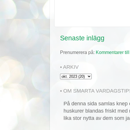
Senaste inlägg
Prenumerera på:
Kommentarer till
• ARKIV
• OM SMARTA VARDAGSTIP
På denna sida samlas knep o
huskurer blandas friskt med 
lika stor nytta av dem som ja