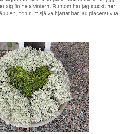
ler sig fin hela vintern. Runtom har jag stuckit ner
pplen, och runt själva hjärtat har jag placerat vita