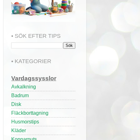
• SÖK EFTER TIPS
• KATEGORIER
Vardagssysslor
Avkalkning
Badrum
Disk
Fläckborttagning
Husmorstips
Kläder
Kopparputs