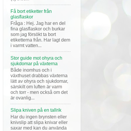
Få bort etiketter från
glasflaskor
Fråga : Hej. Jag har en del
fina glasflaskor och burkar
som jag försökt ta bort
etiketterna från. Har lagt dem
i varmt vatten...
Stor guide mot ohyra och
sjukdomar på växterna
Både inomhus och i
växthuset drabbas växterna
lätt av ohyra och sjukdomar,
särskilt om luften är varm
och torr - men också om det
är ovanlig...
Slipa kniven på en tallrik
Har du ingen brynsten eller
knivslip att slipa knivar eller
saxar med kan du använda