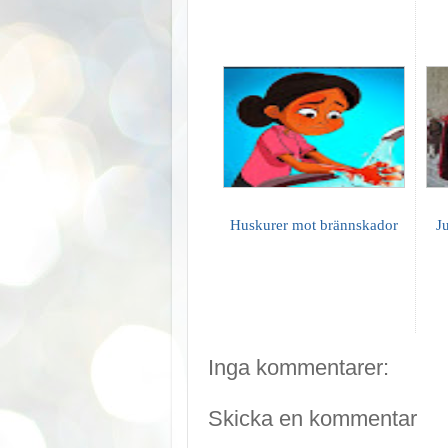
Huskurer mot brännskador
J
Inga kommentarer:
Skicka en kommentar