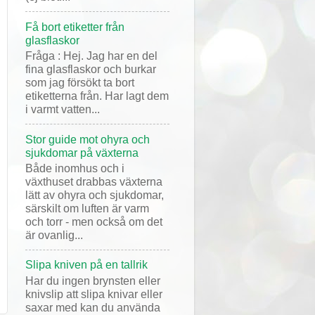
Få bort etiketter från
glasflaskor
Fråga : Hej. Jag har en del
fina glasflaskor och burkar
som jag försökt ta bort
etiketterna från. Har lagt dem
i varmt vatten...
Stor guide mot ohyra och
sjukdomar på växterna
Både inomhus och i
växthuset drabbas växterna
lätt av ohyra och sjukdomar,
särskilt om luften är varm
och torr - men också om det
är ovanlig...
Slipa kniven på en tallrik
Har du ingen brynsten eller
knivslip att slipa knivar eller
saxar med kan du använda