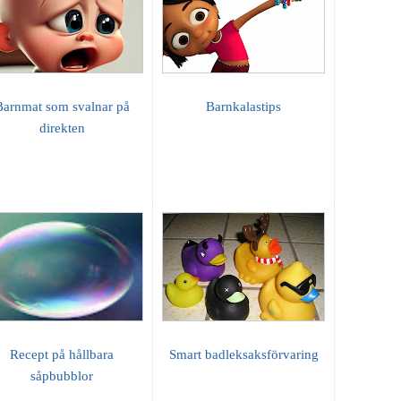
Barnmat som svalnar på
Barnkalastips
direkten
Recept på hållbara
Smart badleksaksförvaring
såpbubblor