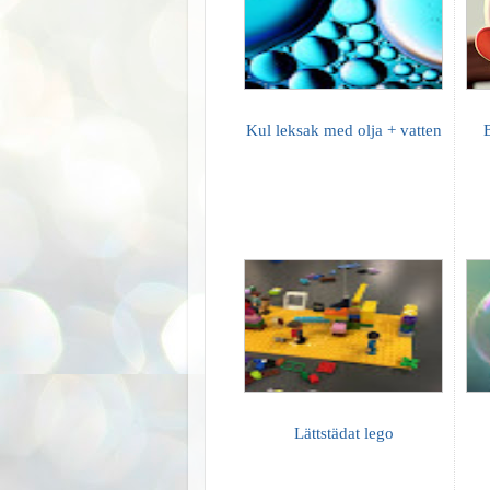
Kul leksak med olja + vatten
Lättstädat lego