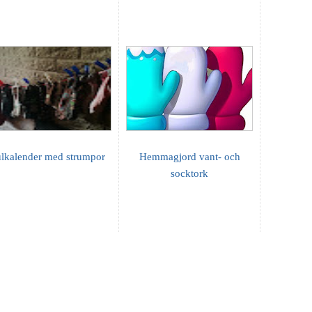
ulkalender med strumpor
Hemmagjord vant- och
socktork