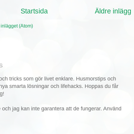
Startsida
Äldre inlägg
 inlägget (Atom)
S
ch tricks som gör livet enklare. Husmorstips och
nya smarta lösningar och lifehacks. Hoppas du får
g!
de och jag kan inte garantera att de fungerar. Använd