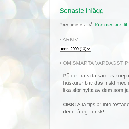
Senaste inlägg
Prenumerera på:
Kommentarer till
• ARKIV
• OM SMARTA VARDAGSTIP
På denna sida samlas knep o
huskurer blandas friskt med 
lika stor nytta av dem som ja
OBS!
Alla tips är inte testa
dem på egen risk!