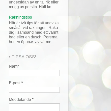
undersidan av en tallrik eller
mugg av porslin. Håll kn...
Rakningstips
Här är två tips för att undvika
småsår vid rakningen: Raka
dig i samband med ett varmt
bad eller en dusch. Porerna i
huden öppnas av värme...
• TIPSA OSS!
Namn
E-post
*
Meddelande
*