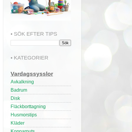
• SÖK EFTER TIPS
• KATEGORIER
Vardagssysslor
Avkalkning
Badrum
Disk
Fläckborttagning
Husmorstips
Kläder
Kopparputs