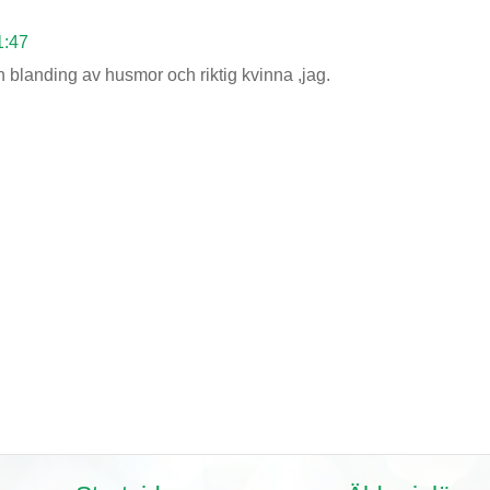
1:47
en blanding av husmor och riktig kvinna ,jag.