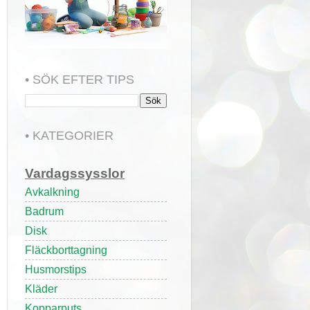
• SÖK EFTER TIPS
• KATEGORIER
Vardagssysslor
Avkalkning
Badrum
Disk
Fläckborttagning
Husmorstips
Kläder
Kopparputs