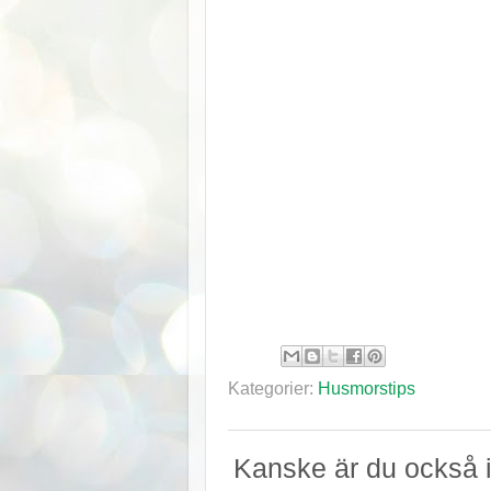
Kategorier:
Husmorstips
Kanske är du också i