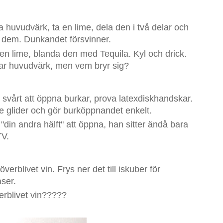
a huvudvärk, ta en lime, dela den i två delar och
dem. Dunkandet försvinner.
 en lime, blanda den med Tequila. Kyl och drick.
ar huvudvärk, men vem bryr sig?
svårt att öppna burkar, prova latexdiskhandskar.
e glider och gör burköppnandet enkelt.
 "din andra hälft" att öppna, han sitter ändå bara
TV.
erblivet vin. Frys ner det till iskuber för
ser.
verblivet vin?????