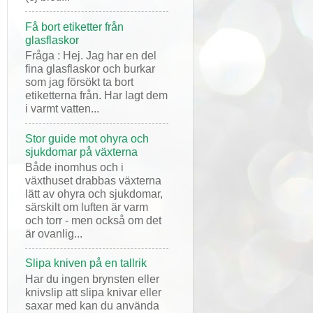
Få bort etiketter från
glasflaskor
Fråga : Hej. Jag har en del
fina glasflaskor och burkar
som jag försökt ta bort
etiketterna från. Har lagt dem
i varmt vatten...
Stor guide mot ohyra och
sjukdomar på växterna
Både inomhus och i
växthuset drabbas växterna
lätt av ohyra och sjukdomar,
särskilt om luften är varm
och torr - men också om det
är ovanlig...
Slipa kniven på en tallrik
Har du ingen brynsten eller
knivslip att slipa knivar eller
saxar med kan du använda