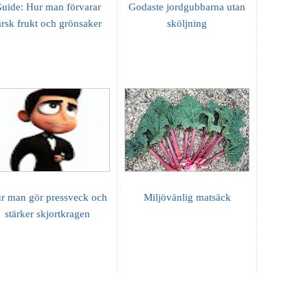
uide: Hur man förvarar
Godaste jordgubbarna utan
ärsk frukt och grönsaker
sköljning
r man gör pressveck och
Miljövänlig matsäck
stärker skjortkragen