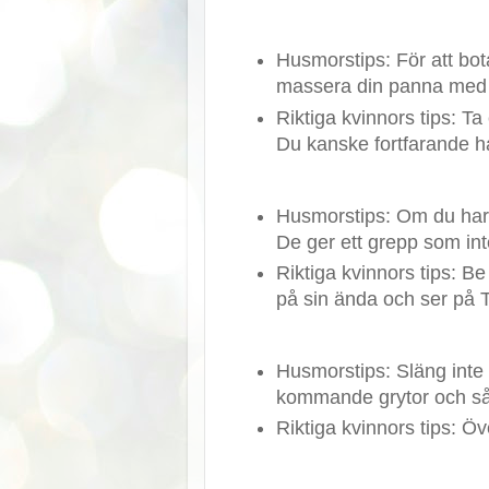
Husmorstips: För att bot
massera din panna med 
Riktiga kvinnors tips: Ta
Du kanske fortfarande h
Husmorstips: Om du har 
De ger ett grepp som int
Riktiga kvinnors tips: Be
på sin ända och ser på 
Husmorstips: Släng inte öv
kommande grytor och så
Riktiga kvinnors tips: Ö