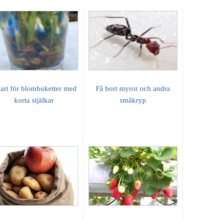
art för blombuketter med
Få bort myror och andra
korta stjälkar
småkryp