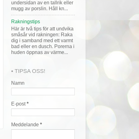
undersidan av en tallrik eller
mugg av porslin. Håll kn...
Rakningstips
Här är två tips för att undvika
småsår vid rakningen: Raka
dig i samband med ett varmt
bad eller en dusch. Porerna i
huden öppnas av värme...
• TIPSA OSS!
Namn
E-post
*
Meddelande
*