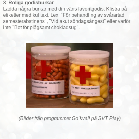
3. Roliga godisburkar
Ladda några burkar med din väns favoritgodis. Klistra på
etiketter med kul text, t.ex. "För behandling av svårartad
semesterabstinens", "Vid akut söndagsångest" eller varför
inte "Bot för plågsamt chokladsug".
(Bilder från programmet Go´kväll på SVT Play)