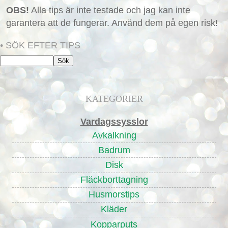
OBS!
Alla tips är inte testade och jag kan inte
garantera att de fungerar. Använd dem på egen risk!
• SÖK EFTER TIPS
KATEGORIER
Vardagssysslor
Avkalkning
Badrum
Disk
Fläckborttagning
Husmorstips
Kläder
Kopparputs