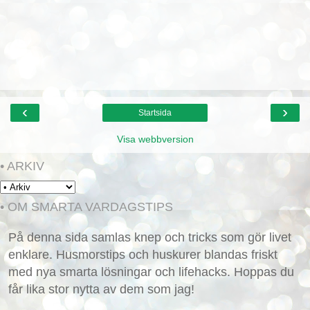
‹
›
Startsida
Visa webbversion
• ARKIV
• OM SMARTA VARDAGSTIPS
På denna sida samlas knep och tricks som gör livet
enklare. Husmorstips och huskurer blandas friskt
med nya smarta lösningar och lifehacks. Hoppas du
får lika stor nytta av dem som jag!