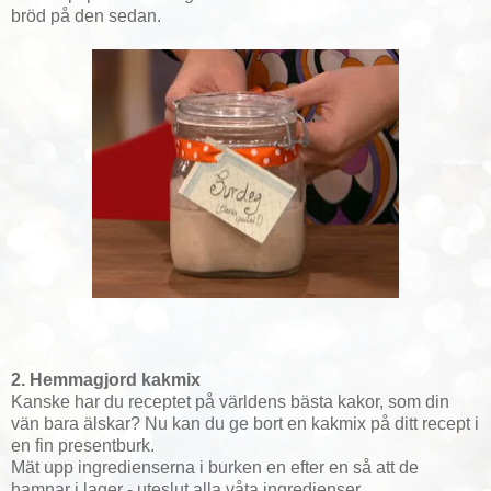
bröd på den sedan.
2. Hemmagjord kakmix
Kanske har du receptet på världens bästa kakor, som din
vän bara älskar? Nu kan du ge bort en kakmix på ditt recept i
en fin presentburk.
Mät upp ingredienserna i burken en efter en så att de
hamnar i lager - uteslut alla våta ingredienser.