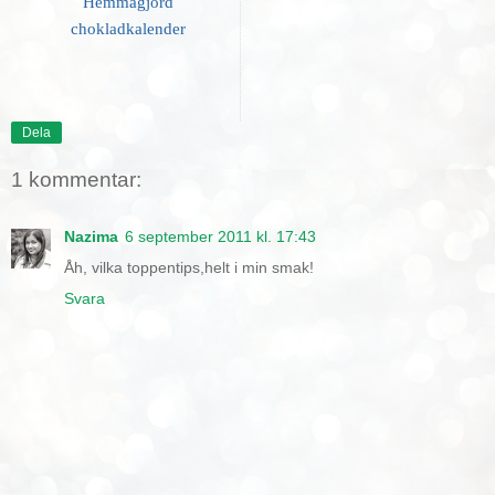
Hemmagjord
chokladkalender
Dela
1 kommentar:
Nazima
6 september 2011 kl. 17:43
Åh, vilka toppentips,helt i min smak!
Svara