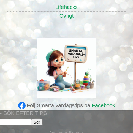
Lifehacks
Övrigt
Följ Smarta vardagstips på
Facebook
• SÖK EFTER TIPS
Använder
Blogger
.