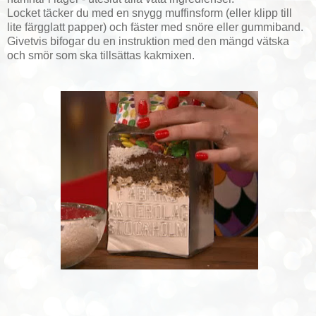
Locket täcker du med en snygg muffinsform (eller klipp till
lite färgglatt papper) och fäster med snöre eller gummiband.
Givetvis bifogar du en instruktion med den mängd vätska
och smör som ska tillsättas kakmixen.