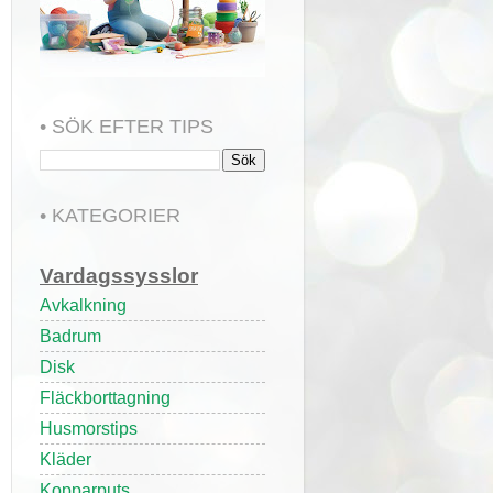
• SÖK EFTER TIPS
• KATEGORIER
Vardagssysslor
Avkalkning
Badrum
Disk
Fläckborttagning
Husmorstips
Kläder
Kopparputs