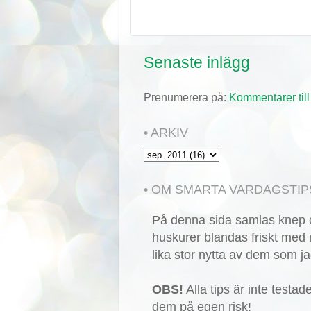
Senaste inlägg
Prenumerera på:
Kommentarer till
• ARKIV
• OM SMARTA VARDAGSTIP
På denna sida samlas knep o
huskurer blandas friskt med 
lika stor nytta av dem som ja
OBS!
Alla tips är inte testa
dem på egen risk!