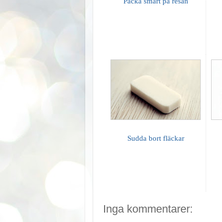
Packa smart på resan
Sudda bort fläckar
Inga kommentarer: