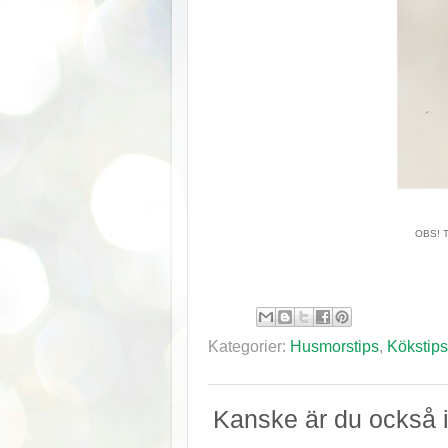
OBS! Tä
Kategorier:
Husmorstips
,
Kökstips
Kanske är du också i