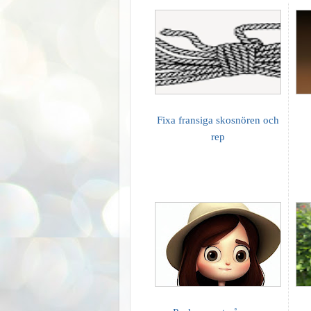
Fixa fransiga skosnören och
rep