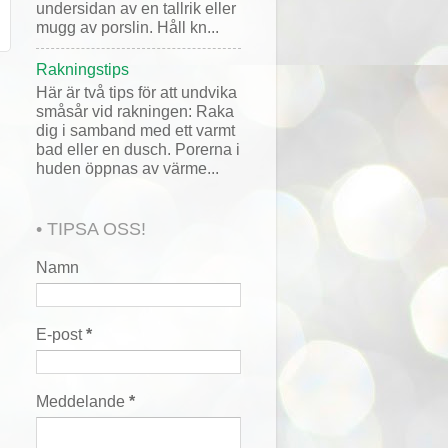
undersidan av en tallrik eller
mugg av porslin. Håll kn...
Rakningstips
Här är två tips för att undvika
småsår vid rakningen: Raka
dig i samband med ett varmt
bad eller en dusch. Porerna i
huden öppnas av värme...
• TIPSA OSS!
Namn
E-post
*
Meddelande
*