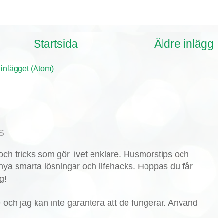
Startsida
Äldre inlägg
 inlägget (Atom)
S
ch tricks som gör livet enklare. Husmorstips och
nya smarta lösningar och lifehacks. Hoppas du får
g!
de och jag kan inte garantera att de fungerar. Använd