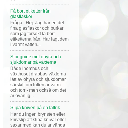
Få bort etiketter från
glasflaskor
Fråga : Hej. Jag har en del
fina glasflaskor och burkar
som jag försökt ta bort
etiketterna från. Har lagt dem
i varmt vatten...
Stor guide mot ohyra och
sjukdomar på växterna
Både inomhus och i
växthuset drabbas växterna
lätt av ohyra och sjukdomar,
särskilt om luften är varm
och torr - men också om det
är ovanlig...
Slipa kniven på en tallrik
Har du ingen brynsten eller
knivslip att slipa knivar eller
saxar med kan du använda