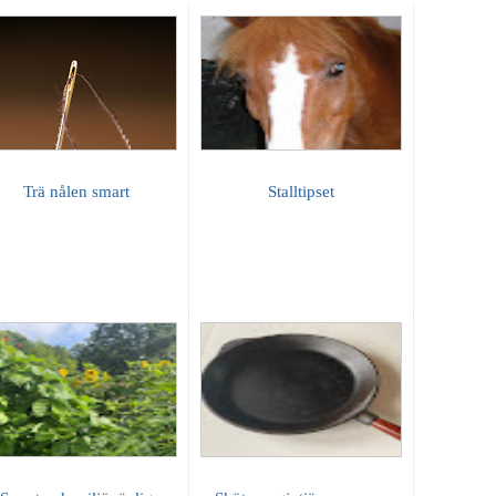
Trä nålen smart
Stalltipset