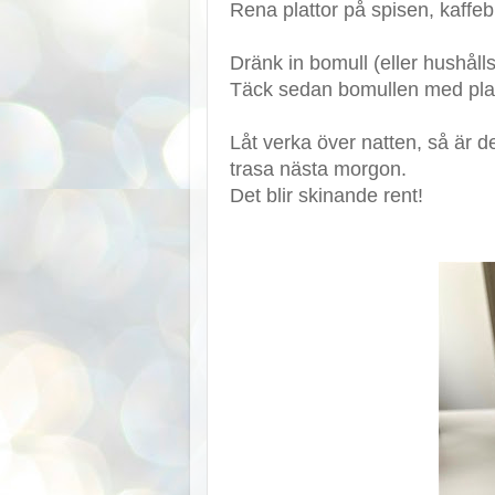
Rena plattor på spisen, kaffebr
Dränk in bomull (eller hushåll
Täck sedan bomullen med plastf
Låt verka över natten, så är d
trasa nästa morgon.
Det blir skinande rent!