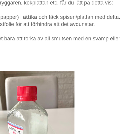
yggaren, kokplattan etc. får du lätt på detta vis:
spapper) i
ättika
och täck spisen/plattan med detta.
olie för att förhindra att det avdunstar.
et bara att torka av all smutsen med en svamp eller