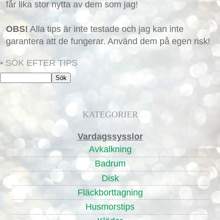
får lika stor nytta av dem som jag!
OBS!
Alla tips är inte testade och jag kan inte
garantera att de fungerar. Använd dem på egen risk!
• SÖK EFTER TIPS
KATEGORIER
Vardagssysslor
Avkalkning
Badrum
Disk
Fläckborttagning
Husmorstips