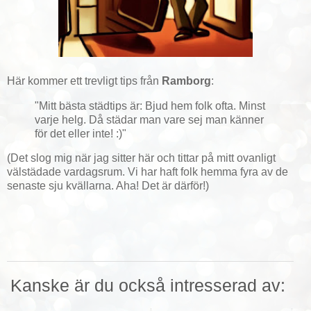
Här kommer ett trevligt tips från
Ramborg
:
"Mitt bästa städtips är: Bjud hem folk ofta. Minst
varje helg. Då städar man vare sej man känner
för det eller inte! :)"
(Det slog mig när jag sitter här och tittar på mitt ovanligt
välstädade vardagsrum. Vi har haft folk hemma fyra av de
senaste sju kvällarna. Aha! Det är därför!)
Kanske är du också intresserad av: