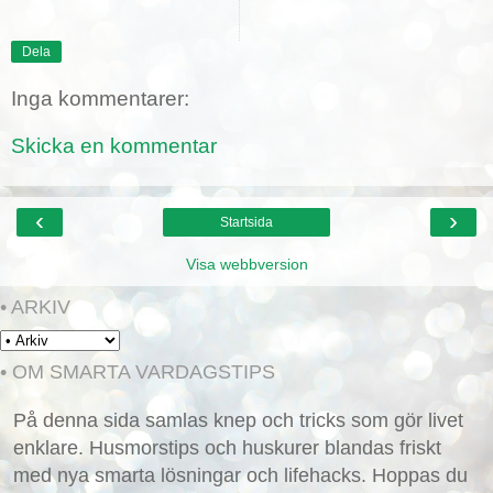
Dela
Inga kommentarer:
Skicka en kommentar
‹
›
Startsida
Visa webbversion
• ARKIV
• OM SMARTA VARDAGSTIPS
På denna sida samlas knep och tricks som gör livet
enklare. Husmorstips och huskurer blandas friskt
med nya smarta lösningar och lifehacks. Hoppas du