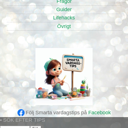
Frågor
Guider
Lifehacks
Övrigt
Följ Smarta vardagstips på
Facebook
• SÖK EFTER TIPS