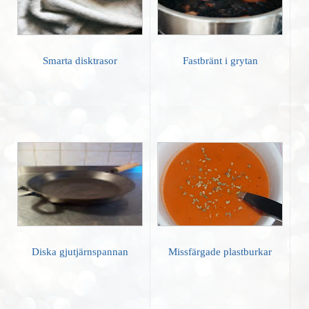
Smarta disktrasor
Fastbränt i grytan
Diska gjutjärnspannan
Missfärgade plastburkar