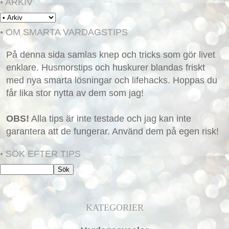
• ARKIV
• OM SMARTA VARDAGSTIPS
På denna sida samlas knep och tricks som gör livet
enklare. Husmorstips och huskurer blandas friskt
med nya smarta lösningar och lifehacks. Hoppas du
får lika stor nytta av dem som jag!
OBS!
Alla tips är inte testade och jag kan inte
garantera att de fungerar. Använd dem på egen risk!
• SÖK EFTER TIPS
KATEGORIER