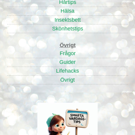
Hårtips
Hälsa
Insektsbett
Skönhetstips
Övrigt
Frågor
Guider
Lifehacks
Övrigt