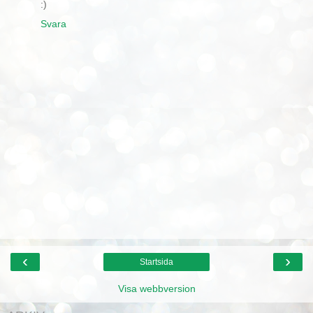
:)
Svara
‹
›
Startsida
Visa webbversion