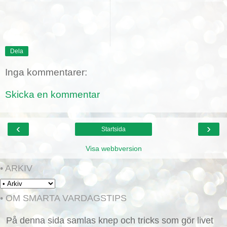
Dela
Inga kommentarer:
Skicka en kommentar
‹
›
Startsida
Visa webbversion
• ARKIV
• OM SMARTA VARDAGSTIPS
På denna sida samlas knep och tricks som gör livet