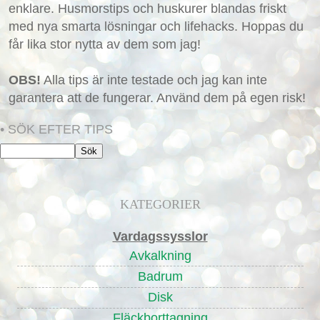
enklare. Husmorstips och huskurer blandas friskt
med nya smarta lösningar och lifehacks. Hoppas du
får lika stor nytta av dem som jag!
OBS!
Alla tips är inte testade och jag kan inte
garantera att de fungerar. Använd dem på egen risk!
• SÖK EFTER TIPS
KATEGORIER
Vardagssysslor
Avkalkning
Badrum
Disk
Fläckborttagning