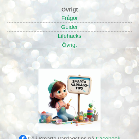
Övrigt
Frågor
Guider
Lifehacks
Övrigt
Följ Smarta vardagstips på
Facebook