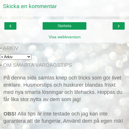
Skicka en kommentar
‹
›
Startsida
Visa webbversion
• ARKIV
• OM SMARTA VARDAGSTIPS
På denna sida samlas knep och tricks som gör livet
enklare. Husmorstips och huskurer blandas friskt
med nya smarta lösningar och lifehacks. Hoppas du
får lika stor nytta av dem som jag!
OBS!
Alla tips är inte testade och jag kan inte
garantera att de fungerar. Använd dem på egen risk!