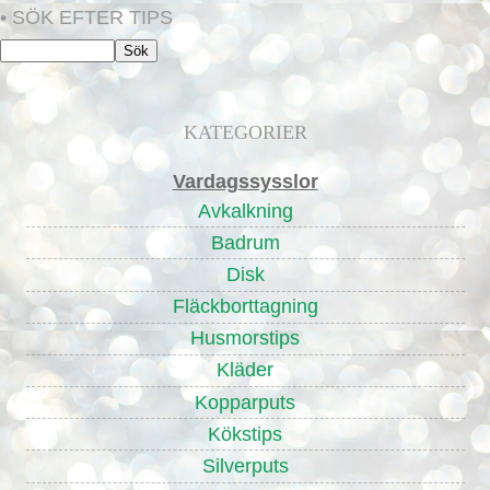
• SÖK EFTER TIPS
KATEGORIER
Vardagssysslor
Avkalkning
Badrum
Disk
Fläckborttagning
Husmorstips
Kläder
Kopparputs
Kökstips
Silverputs