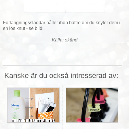
Förlängningssladdar håller ihop bättre om du knyter dem i
en lös knut - se bild!
Källa: okänd
Kanske är du också intresserad av: