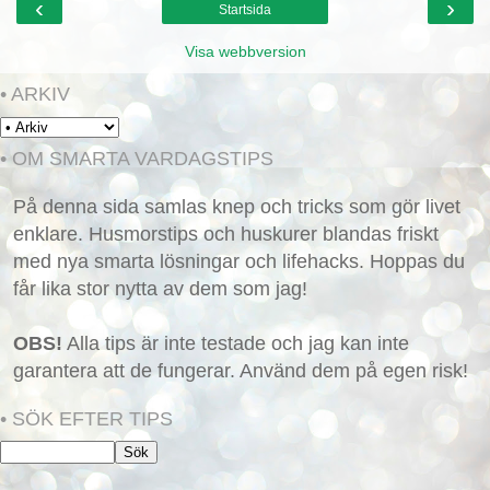
‹
›
Startsida
Visa webbversion
• ARKIV
• OM SMARTA VARDAGSTIPS
På denna sida samlas knep och tricks som gör livet
enklare. Husmorstips och huskurer blandas friskt
med nya smarta lösningar och lifehacks. Hoppas du
får lika stor nytta av dem som jag!
OBS!
Alla tips är inte testade och jag kan inte
garantera att de fungerar. Använd dem på egen risk!
• SÖK EFTER TIPS