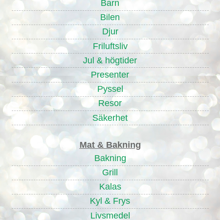
Barn
Bilen
Djur
Friluftsliv
Jul & högtider
Presenter
Pyssel
Resor
Säkerhet
Mat & Bakning
Bakning
Grill
Kalas
Kyl & Frys
Livsmedel