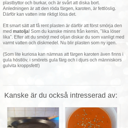
plastbyttor och burkar, och är svårt att diska bort.
Anledningen är att den röda färgen, karoten, är fettlöslig.
Därför kan vatten inte riktigt lösa det.
Ett smart sätt att få rent plasten är därför att först smörja den
med
matolja
! Som du kanske minns från kemin, "lika löser
lika". Efter att du smörjt med oljan diskar du som vanligt med
varmt vatten och diskmedel. Nu blir plasten som ny igen.
(Som lite kuriosa kan nämnas att färgen karoten även finns i
gula höstlöv, i smörets gula färg och i djurs och människors
gulvita kroppsfett!)
Kanske är du också intresserad av: