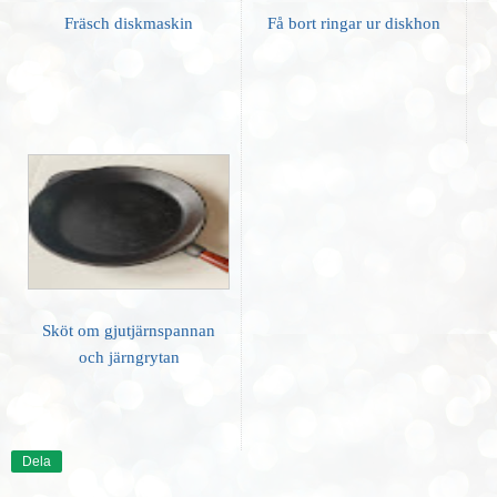
Fräsch diskmaskin
Få bort ringar ur diskhon
Sköt om gjutjärnspannan
och järngrytan
Dela