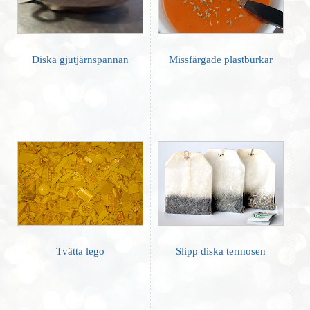
Diska gjutjärnspannan
Missfärgade plastburkar
Tvätta lego
Slipp diska termosen