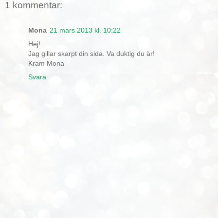
1 kommentar:
Mona
21 mars 2013 kl. 10:22
Hej!
Jag gillar skarpt din sida. Va duktig du är!
Kram Mona
Svara