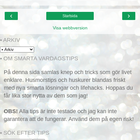
‹
›
Startsida
Visa webbversion
• ARKIV
• OM SMARTA VARDAGSTIPS
På denna sida samlas knep och tricks som gör livet
enklare. Husmorstips och huskurer blandas friskt
med nya smarta lösningar och lifehacks. Hoppas du
får lika stor nytta av dem som jag!
OBS!
Alla tips är inte testade och jag kan inte
garantera att de fungerar. Använd dem på egen risk!
• SÖK EFTER TIPS