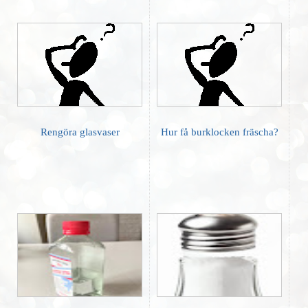
Rengöra glasvaser
Hur få burklocken fräscha?