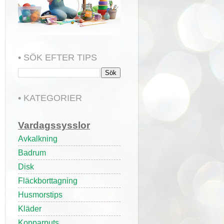
• SÖK EFTER TIPS
• KATEGORIER
Vardagssysslor
Avkalkning
Badrum
Disk
Fläckborttagning
Husmorstips
Kläder
Kopparputs