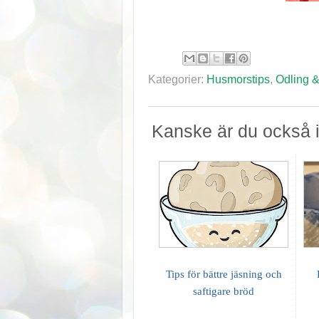
Kategorier:
Husmorstips
,
Odling &
Kanske är du också i
Tips för bättre jäsning och
saftigare bröd