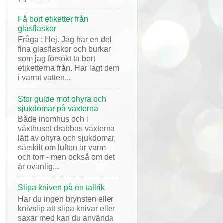
Få bort etiketter från
glasflaskor
Fråga : Hej. Jag har en del
fina glasflaskor och burkar
som jag försökt ta bort
etiketterna från. Har lagt dem
i varmt vatten...
Stor guide mot ohyra och
sjukdomar på växterna
Både inomhus och i
växthuset drabbas växterna
lätt av ohyra och sjukdomar,
särskilt om luften är varm
och torr - men också om det
är ovanlig...
Slipa kniven på en tallrik
Har du ingen brynsten eller
knivslip att slipa knivar eller
saxar med kan du använda