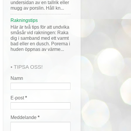
undersidan av en tallrik eller
mugg av porslin. Håll kn...
Rakningstips
Här är två tips för att undvika
småsår vid rakningen: Raka
dig i samband med ett varmt
bad eller en dusch. Porerna i
huden öppnas av värme...
• TIPSA OSS!
Namn
E-post
*
Meddelande
*