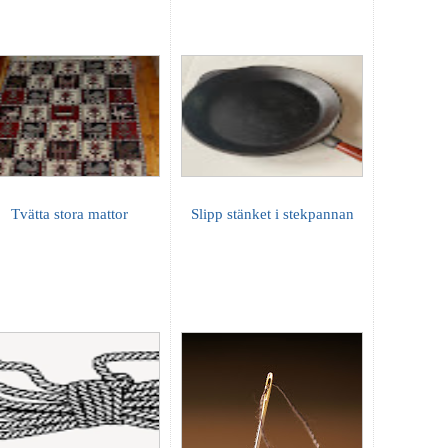
Tvätta stora mattor
Slipp stänket i stekpannan