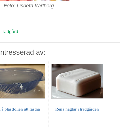
Foto: Lisbeth Karlberg
 trädgård
ntresserad av:
Få plastfolien att fastna
Rena naglar i trädgården