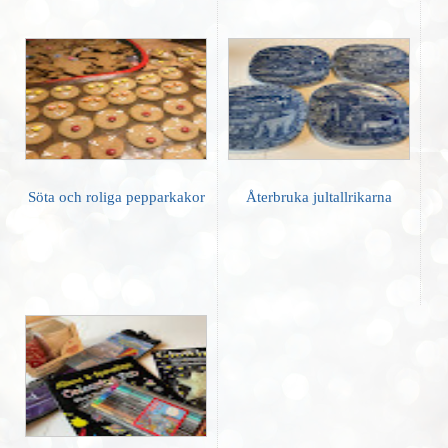
Söta och roliga pepparkakor
Återbruka jultallrikarna