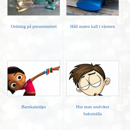
Ordning på presentsnöret
Håll maten kall i värmen
Barnkalastips
Hur man undviker
baksmälla