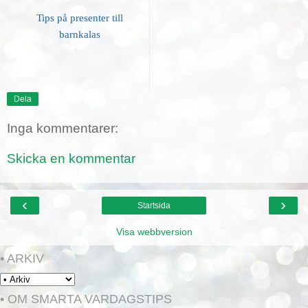
Tips på presenter till
barnkalas
Dela
Inga kommentarer:
Skicka en kommentar
‹
›
Startsida
Visa webbversion
• ARKIV
• OM SMARTA VARDAGSTIPS