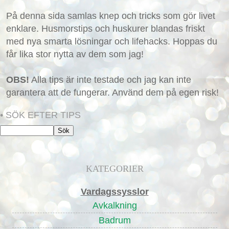
På denna sida samlas knep och tricks som gör livet
enklare. Husmorstips och huskurer blandas friskt
med nya smarta lösningar och lifehacks. Hoppas du
får lika stor nytta av dem som jag!
OBS!
Alla tips är inte testade och jag kan inte
garantera att de fungerar. Använd dem på egen risk!
• SÖK EFTER TIPS
KATEGORIER
Vardagssysslor
Avkalkning
Badrum