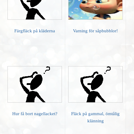
Färgfläck på kläderna
Varning för såpbubblor!
Hur få bort nagellacket?
Fläck på gammal, ömtålig
klänning