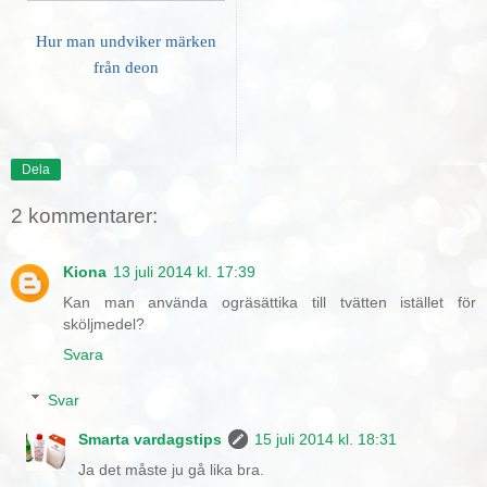
Hur man undviker märken
från deon
Dela
2 kommentarer:
Kiona
13 juli 2014 kl. 17:39
Kan man använda ogräsättika till tvätten istället för
sköljmedel?
Svara
Svar
Smarta vardagstips
15 juli 2014 kl. 18:31
Ja det måste ju gå lika bra.