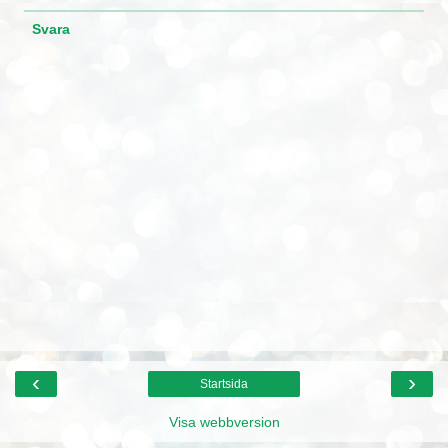
Svara
‹
›
Startsida
Visa webbversion