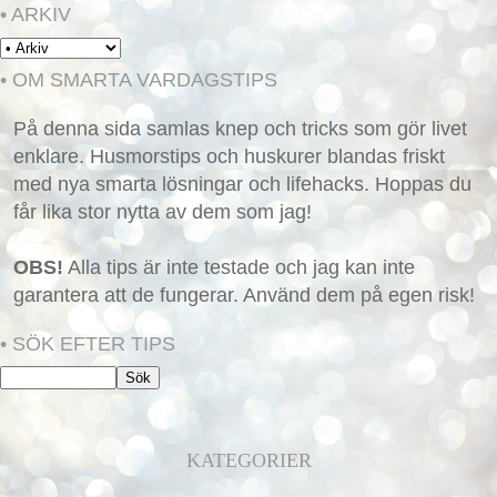
• ARKIV
• OM SMARTA VARDAGSTIPS
På denna sida samlas knep och tricks som gör livet
enklare. Husmorstips och huskurer blandas friskt
med nya smarta lösningar och lifehacks. Hoppas du
får lika stor nytta av dem som jag!
OBS!
Alla tips är inte testade och jag kan inte
garantera att de fungerar. Använd dem på egen risk!
• SÖK EFTER TIPS
KATEGORIER