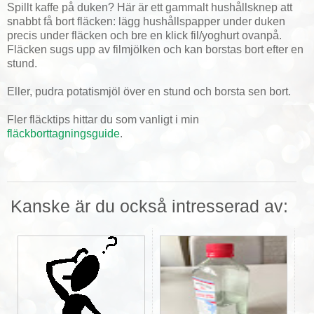
Spillt kaffe på duken? Här är ett gammalt hushållsknep att
snabbt få bort fläcken: lägg hushållspapper under duken
precis under fläcken och bre en klick fil/yoghurt ovanpå.
Fläcken sugs upp av filmjölken och kan borstas bort efter en
stund.
Eller, pudra potatismjöl över en stund och borsta sen bort.
Fler fläcktips hittar du som vanligt i min
fläckborttagningsguide
.
Kanske är du också intresserad av: