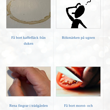
Få bort kaffefläck från
Rökmärken på ugnen
duken
Rena fingrar i trädgården
Få bort morot- och