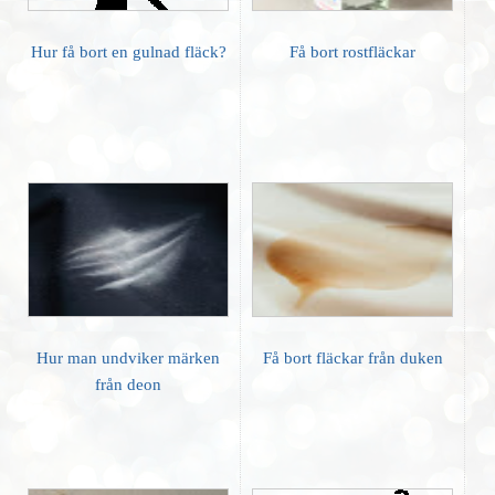
Hur få bort en gulnad fläck?
Få bort rostfläckar
Hur man undviker märken
Få bort fläckar från duken
från deon