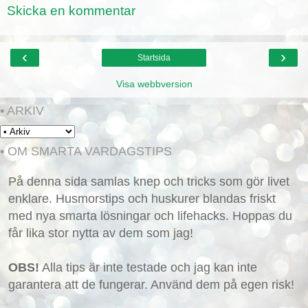
Skicka en kommentar
‹
›
Startsida
Visa webbversion
• ARKIV
• OM SMARTA VARDAGSTIPS
På denna sida samlas knep och tricks som gör livet
enklare. Husmorstips och huskurer blandas friskt
med nya smarta lösningar och lifehacks. Hoppas du
får lika stor nytta av dem som jag!
OBS!
Alla tips är inte testade och jag kan inte
garantera att de fungerar. Använd dem på egen risk!