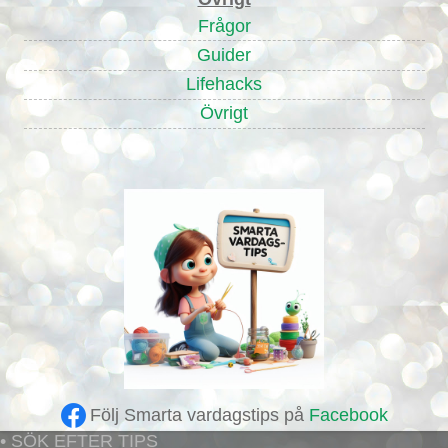
Frågor
Guider
Lifehacks
Övrigt
Följ Smarta vardagstips på
Facebook
• SÖK EFTER TIPS