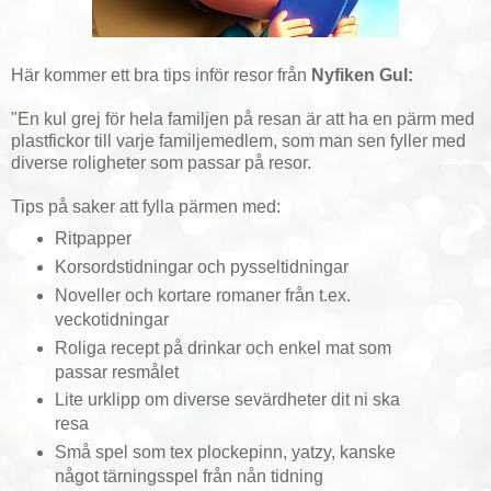
Här kommer ett bra tips inför resor från
Nyfiken Gul:
"En kul grej för hela familjen på resan är att ha en pärm med
plastfickor till varje familjemedlem, som man sen fyller med
diverse roligheter som passar på resor.
Tips på saker att fylla pärmen med:
Ritpapper
Korsordstidningar och pysseltidningar
Noveller och kortare romaner från t.ex.
veckotidningar
Roliga recept på drinkar och enkel mat som
passar resmålet
Lite urklipp om diverse sevärdheter dit ni ska
resa
Små spel som tex plockepinn, yatzy, kanske
något tärningsspel från nån tidning