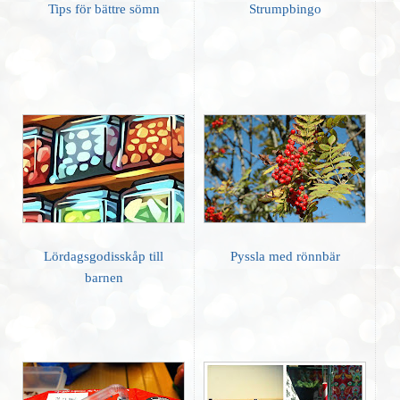
Tips för bättre sömn
Strumpbingo
Lördagsgodisskåp till
Pyssla med rönnbär
barnen