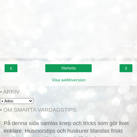
‹
›
Startsida
Visa webbversion
• ARKIV
• OM SMARTA VARDAGSTIPS
På denna sida samlas knep och tricks som gör livet
enklare. Husmorstips och huskurer blandas friskt