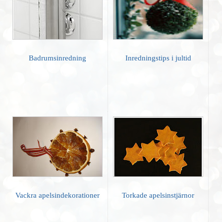
Badrumsinredning
Inredningstips i jultid
Vackra apelsindekorationer
Torkade apelsinstjärnor