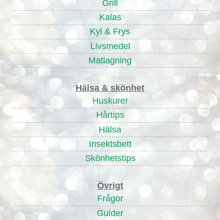
Grill
Kalas
Kyl & Frys
Livsmedel
Matlagning
Hälsa & skönhet
Huskurer
Hårtips
Hälsa
Insektsbett
Skönhetstips
Övrigt
Frågor
Guider