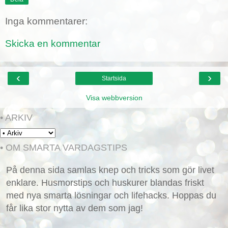
Inga kommentarer:
Skicka en kommentar
‹
›
Startsida
Visa webbversion
• ARKIV
• OM SMARTA VARDAGSTIPS
På denna sida samlas knep och tricks som gör livet
enklare. Husmorstips och huskurer blandas friskt
med nya smarta lösningar och lifehacks. Hoppas du
får lika stor nytta av dem som jag!