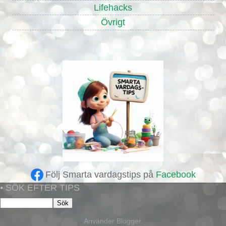
Lifehacks
Övrigt
Följ Smarta vardagstips på
Facebook
• SÖK EFTER TIPS
Använder
Blogger
.