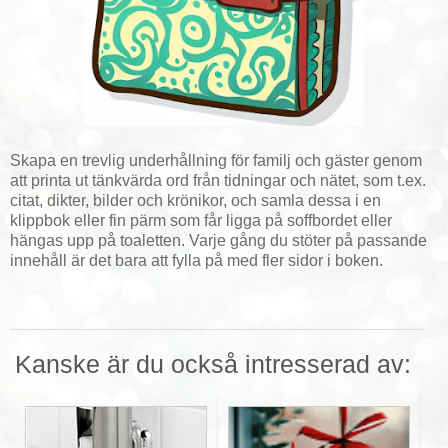
Skapa en trevlig underhållning för familj och gäster genom
att printa ut tänkvärda ord från tidningar och nätet, som t.ex.
citat, dikter, bilder och krönikor, och samla dessa i en
klippbok eller fin pärm som får ligga på soffbordet eller
hängas upp på toaletten. Varje gång du stöter på passande
innehåll är det bara att fylla på med fler sidor i boken.
Kanske är du också intresserad av: