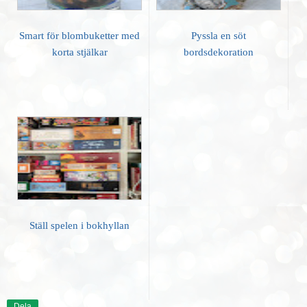
Smart för blombuketter med
Pyssla en söt
korta stjälkar
bordsdekoration
Ställ spelen i bokhyllan
Dela