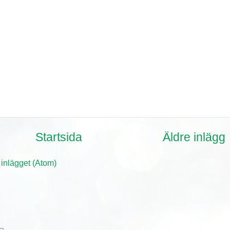
Startsida
Äldre inlägg
 inlägget (Atom)