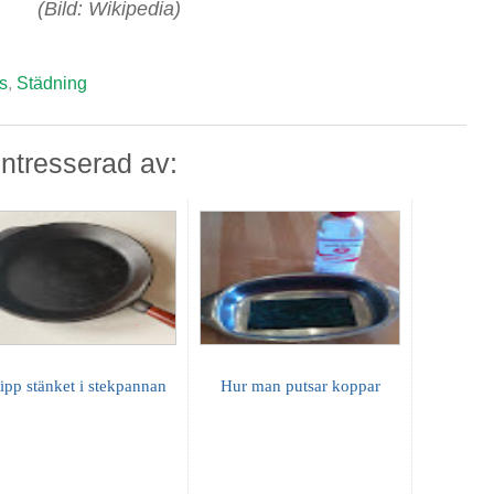
(Bild: Wikipedia)
s
,
Städning
ntresserad av:
lipp stänket i stekpannan
Hur man putsar koppar