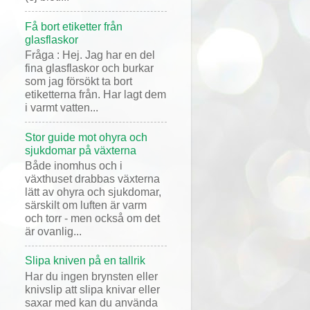
Få bort etiketter från
glasflaskor
Fråga : Hej. Jag har en del
fina glasflaskor och burkar
som jag försökt ta bort
etiketterna från. Har lagt dem
i varmt vatten...
Stor guide mot ohyra och
sjukdomar på växterna
Både inomhus och i
växthuset drabbas växterna
lätt av ohyra och sjukdomar,
särskilt om luften är varm
och torr - men också om det
är ovanlig...
Slipa kniven på en tallrik
Har du ingen brynsten eller
knivslip att slipa knivar eller
saxar med kan du använda