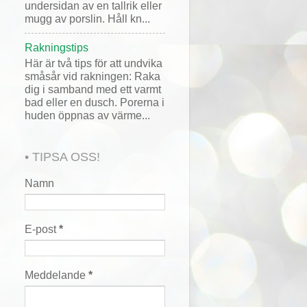
undersidan av en tallrik eller
mugg av porslin. Håll kn...
Rakningstips
Här är två tips för att undvika
småsår vid rakningen: Raka
dig i samband med ett varmt
bad eller en dusch. Porerna i
huden öppnas av värme...
• TIPSA OSS!
Namn
E-post
*
Meddelande
*