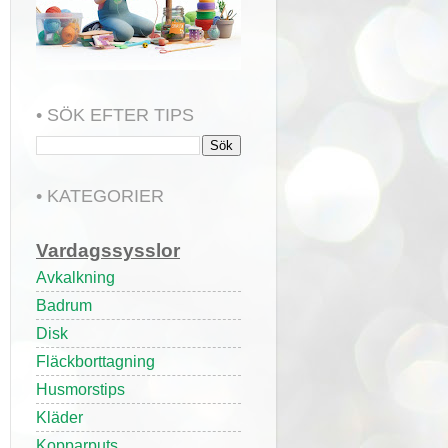
• SÖK EFTER TIPS
• KATEGORIER
Vardagssysslor
Avkalkning
Badrum
Disk
Fläckborttagning
Husmorstips
Kläder
Kopparputs