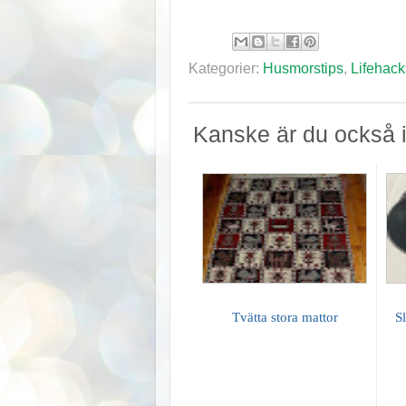
Kategorier:
Husmorstips
,
Lifehack
Kanske är du också i
Tvätta stora mattor
S