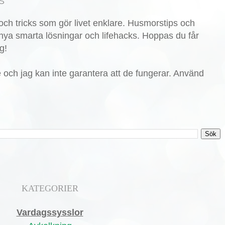
S
ch tricks som gör livet enklare. Husmorstips och
nya smarta lösningar och lifehacks. Hoppas du får
g!
de och jag kan inte garantera att de fungerar. Använd
KATEGORIER
Vardagssysslor