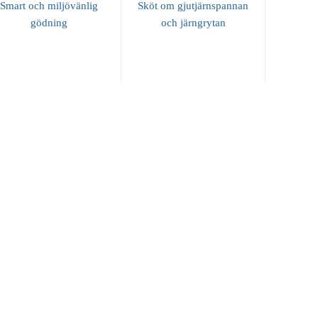
Smart och miljövänlig
Sköt om gjutjärnspannan
gödning
och järngrytan