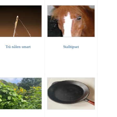
Trä nålen smart
Stalltipset