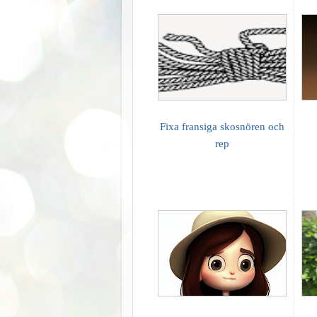
Fixa fransiga skosnören och
rep