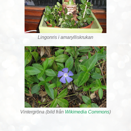
Lingonris i amarylliskrukan
Vintergröna (bild från
Wikimedia Commons
)