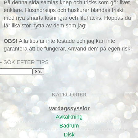
På denna sida samlas knep och tricks som gör livet
enklare. Husmorstips och huskurer blandas friskt
med nya smarta lösningar och lifehacks. Hoppas du
får lika stor nytta av dem som jag!
OBS!
Alla tips är inte testade och jag kan inte
garantera att de fungerar. Använd dem på egen risk!
• SÖK EFTER TIPS
KATEGORIER
Vardagssysslor
Avkalkning
Badrum
Disk