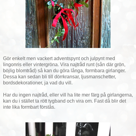
Gör enkelt men vackert adventspynt och julpynt med
lingonris eller vintergröna. Vira najtråd runt (sån där grön,
böjlig blomtråd) så kan du göra långa, formbara girlanger.
Dessa kan sedan bli till dörrkransar, ljusmanschetter,
bordsdekorationer, ja vad du vill.
Har du ingen najtråd, eller vill ha lite mer färg på girlangerna,
kan du i stället ta rött tygband och vira om. Fast då blir det
inte lika formbart förstås.