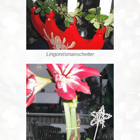
Lingonrismanschetter