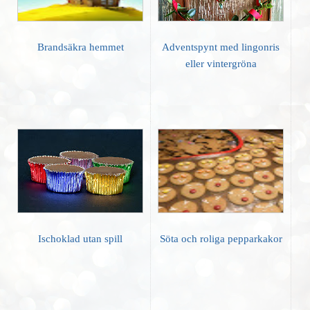
Brandsäkra hemmet
Adventspynt med lingonris
eller vintergröna
Ischoklad utan spill
Söta och roliga pepparkakor