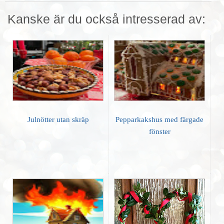
Kanske är du också intresserad av:
Julnötter utan skräp
Pepparkakshus med färgade
fönster