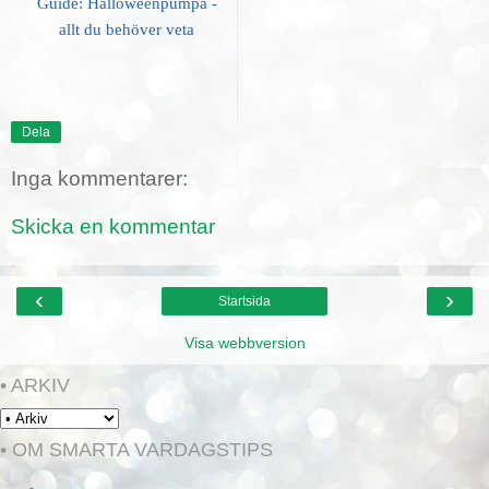
Guide: Halloweenpumpa -
allt du behöver veta
Dela
Inga kommentarer:
Skicka en kommentar
‹
›
Startsida
Visa webbversion
• ARKIV
• OM SMARTA VARDAGSTIPS