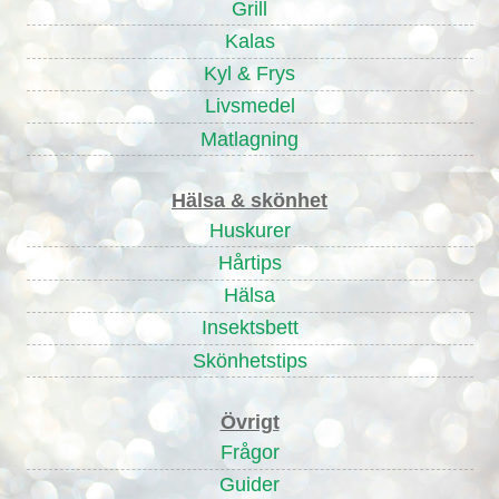
Grill
Kalas
Kyl & Frys
Livsmedel
Matlagning
Hälsa & skönhet
Huskurer
Hårtips
Hälsa
Insektsbett
Skönhetstips
Övrigt
Frågor
Guider