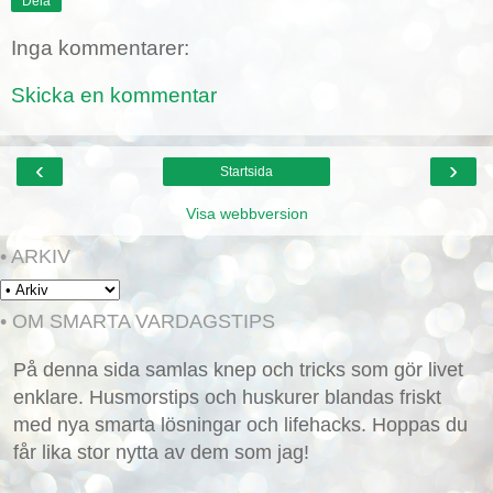
Dela
Inga kommentarer:
Skicka en kommentar
‹
›
Startsida
Visa webbversion
• ARKIV
• OM SMARTA VARDAGSTIPS
På denna sida samlas knep och tricks som gör livet
enklare. Husmorstips och huskurer blandas friskt
med nya smarta lösningar och lifehacks. Hoppas du
får lika stor nytta av dem som jag!