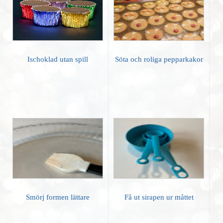
Ischoklad utan spill
Söta och roliga pepparkakor
Smörj formen lättare
Få ut sirapen ur måttet