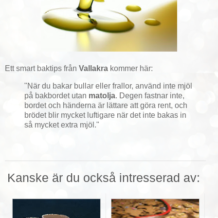
Ett smart baktips från
Vallakra
kommer här:
"När du bakar bullar eller frallor, använd inte mjöl
på bakbordet utan
matolja
. Degen fastnar inte,
bordet och händerna är lättare att göra rent, och
brödet blir mycket luftigare när det inte bakas in
så mycket extra mjöl."
Kanske är du också intresserad av: