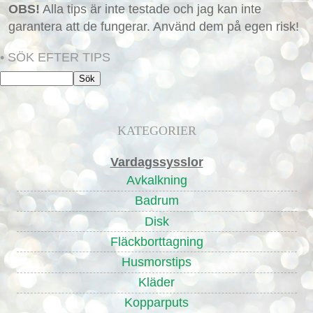
OBS!
Alla tips är inte testade och jag kan inte
garantera att de fungerar. Använd dem på egen risk!
• SÖK EFTER TIPS
KATEGORIER
Vardagssysslor
Avkalkning
Badrum
Disk
Fläckborttagning
Husmorstips
Kläder
Kopparputs