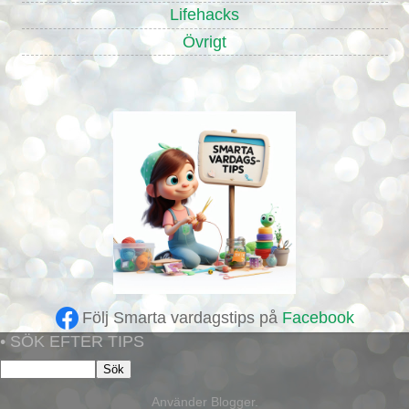
Lifehacks
Övrigt
Följ Smarta vardagstips på
Facebook
• SÖK EFTER TIPS
Använder
Blogger
.