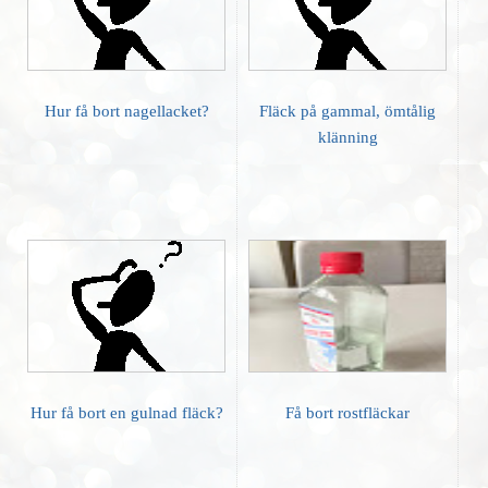
Hur få bort nagellacket?
Fläck på gammal, ömtålig
klänning
Hur få bort en gulnad fläck?
Få bort rostfläckar