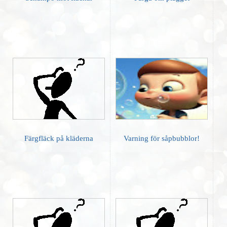
Färgfläck på kläderna
Varning för såpbubblor!