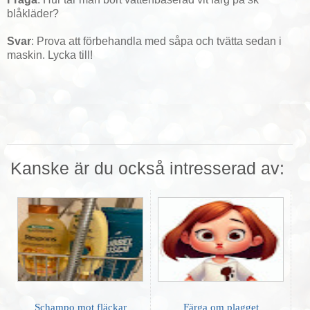
blåkläder?
Svar
: Prova att förbehandla med såpa och tvätta sedan i
maskin. Lycka till!
Kanske är du också intresserad av:
Schampo mot fläckar
Färga om plagget