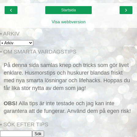
‹
›
Startsida
Visa webbversion
• ARKIV
• OM SMARTA VARDAGSTIPS
På denna sida samlas knep och tricks som gör livet
enklare. Husmorstips och huskurer blandas friskt
med nya smarta lösningar och lifehacks. Hoppas du
får lika stor nytta av dem som jag!
OBS!
Alla tips är inte testade och jag kan inte
garantera att de fungerar. Använd dem på egen risk!
• SÖK EFTER TIPS