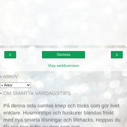
‹
›
Startsida
Visa webbversion
• ARKIV
• OM SMARTA VARDAGSTIPS
På denna sida samlas knep och tricks som gör livet
enklare. Husmorstips och huskurer blandas friskt
med nya smarta lösningar och lifehacks. Hoppas du