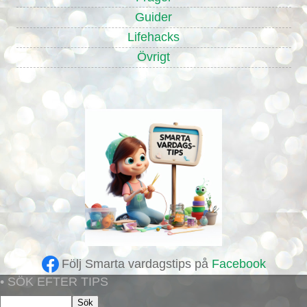
Guider
Lifehacks
Övrigt
Följ Smarta vardagstips på
Facebook
• SÖK EFTER TIPS