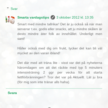
Svar
Smarta vardagstips
3 oktober 2012 kl. 13:35
Smart med mindre tallrikar! Det är ju också så när man
serverar t.ex. godis eller snacks, att ju mindre skålen är
desto mindre äter folk av innehållet. Underligt men
sant!
Håller också med dig om frukt, tycker det kan bli väl
mycket av den varan ibland!
Det där med att träna lite - visst var det på nyheterna
häromdagen om att det räckte med typ 5 minuters
intensivträning 2 ggr per vecka för att starta
fettförbränningen? Tror det var på Aktuellt. Lät ju bra
(för mig som inte tränar alls haha).
Svara