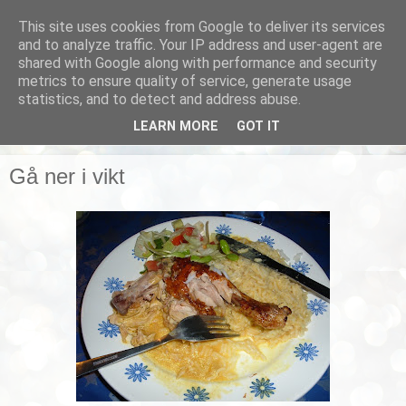
This site uses cookies from Google to deliver its services
Smarta vardagstips
and to analyze traffic. Your IP address and user-agent are
shared with Google along with performance and security
metrics to ensure quality of service, generate usage
Husmorstips, tricks och knep, smarta lösningar!
statistics, and to detect and address abuse.
LEARN MORE
GOT IT
▼
Gå ner i vikt