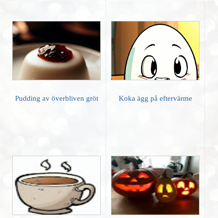
Pudding av överbliven gröt
Koka ägg på eftervärme