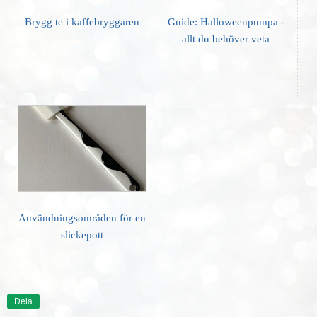
Brygg te i kaffebryggaren
Guide: Halloweenpumpa -
allt du behöver veta
Användningsområden för en
slickepott
Dela