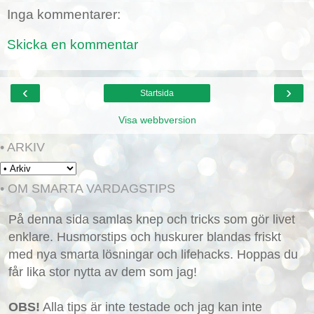
Inga kommentarer:
Skicka en kommentar
‹
›
Startsida
Visa webbversion
• ARKIV
• OM SMARTA VARDAGSTIPS
På denna sida samlas knep och tricks som gör livet
enklare. Husmorstips och huskurer blandas friskt
med nya smarta lösningar och lifehacks. Hoppas du
får lika stor nytta av dem som jag!
OBS!
Alla tips är inte testade och jag kan inte