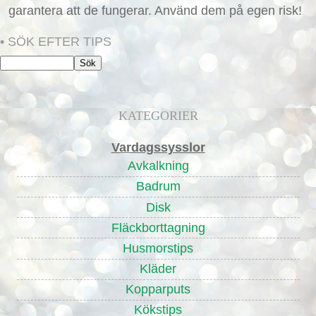
garantera att de fungerar. Använd dem på egen risk!
• SÖK EFTER TIPS
KATEGORIER
Vardagssysslor
Avkalkning
Badrum
Disk
Fläckborttagning
Husmorstips
Kläder
Kopparputs
Kökstips