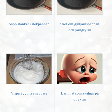
Slipp stänket i stekpannan
Sköt om gjutjärnspannan
och järngrytan
Vispa äggvita snabbare
Barnmat som svalnar på
direkten