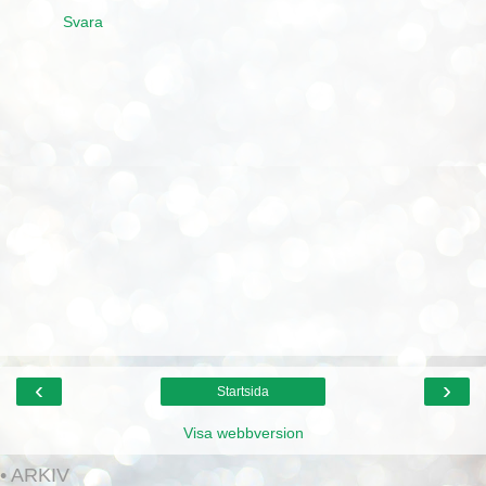
Svara
‹
›
Startsida
Visa webbversion
• ARKIV