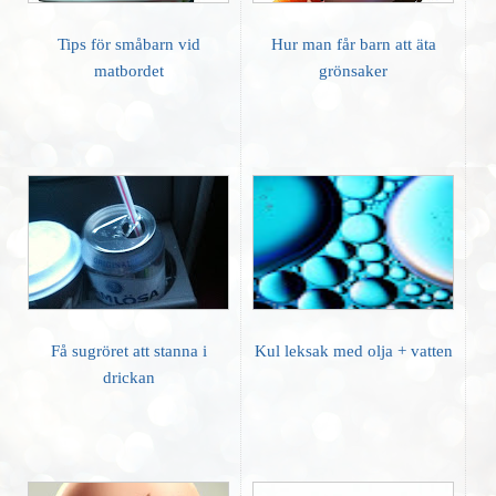
Tips för småbarn vid
Hur man får barn att äta
matbordet
grönsaker
Få sugröret att stanna i
Kul leksak med olja + vatten
drickan