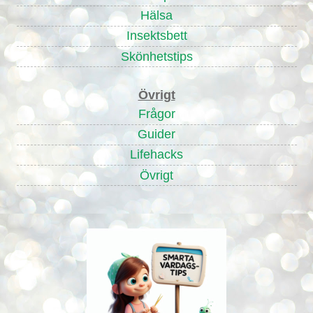
Hälsa
Insektsbett
Skönhetstips
Övrigt
Frågor
Guider
Lifehacks
Övrigt