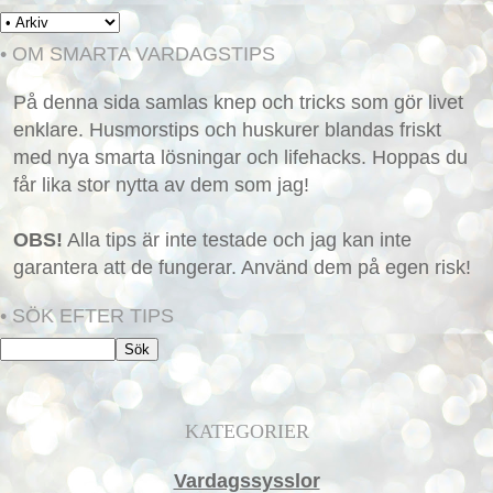
• OM SMARTA VARDAGSTIPS
På denna sida samlas knep och tricks som gör livet
enklare. Husmorstips och huskurer blandas friskt
med nya smarta lösningar och lifehacks. Hoppas du
får lika stor nytta av dem som jag!
OBS!
Alla tips är inte testade och jag kan inte
garantera att de fungerar. Använd dem på egen risk!
• SÖK EFTER TIPS
KATEGORIER
Vardagssysslor