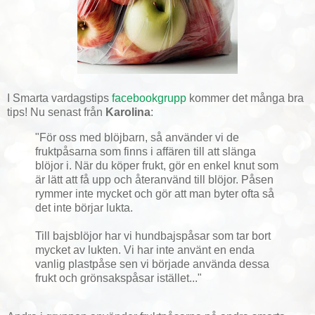
I Smarta vardagstips
facebookgrupp
kommer det många bra
tips! Nu senast från
Karolina
:
"För oss med blöjbarn, så använder vi de
fruktpåsarna som finns i affären till att slänga
blöjor i. När du köper frukt, gör en enkel knut som
är lätt att få upp och återanvänd till blöjor. Påsen
rymmer inte mycket och gör att man byter ofta så
det inte börjar lukta.
Till bajsblöjor har vi hundbajspåsar som tar bort
mycket av lukten. Vi har inte använt en enda
vanlig plastpåse sen vi började använda dessa
frukt och grönsakspåsar istället..."