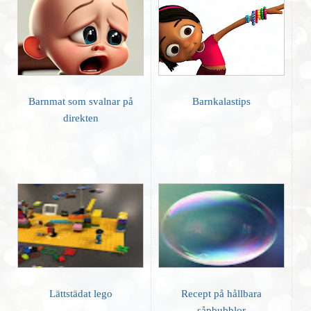
Barnmat som svalnar på
Barnkalastips
direkten
Lättstädat lego
Recept på hållbara
såpbubblor