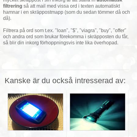
filtrering
så att mail med vissa ord i texten automatiskt
hamnar i en skräppostmapp (som du sedan tömmer då och
då).
Filtrera på ord som t.ex. "loan", "$", "viagra", "buy", "offer"
och andra ord som brukar förekomma i skräpposten du får,
så blir din inkorg förhoppningsvis inte lika överhopad.
Kanske är du också intresserad av: