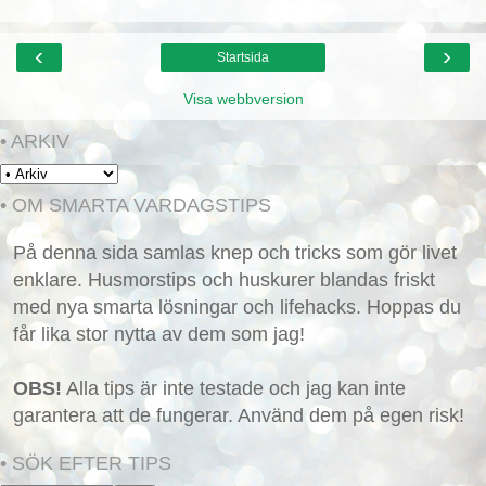
‹
›
Startsida
Visa webbversion
• ARKIV
• OM SMARTA VARDAGSTIPS
På denna sida samlas knep och tricks som gör livet
enklare. Husmorstips och huskurer blandas friskt
med nya smarta lösningar och lifehacks. Hoppas du
får lika stor nytta av dem som jag!
OBS!
Alla tips är inte testade och jag kan inte
garantera att de fungerar. Använd dem på egen risk!
• SÖK EFTER TIPS