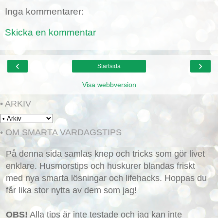
Inga kommentarer:
Skicka en kommentar
‹
›
Startsida
Visa webbversion
• ARKIV
• OM SMARTA VARDAGSTIPS
På denna sida samlas knep och tricks som gör livet
enklare. Husmorstips och huskurer blandas friskt
med nya smarta lösningar och lifehacks. Hoppas du
får lika stor nytta av dem som jag!
OBS!
Alla tips är inte testade och jag kan inte