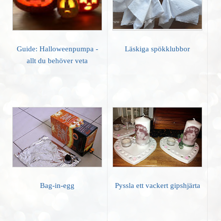
Guide: Halloweenpumpa -
Läskiga spökklubbor
allt du behöver veta
Bag-in-egg
Pyssla ett vackert gipshjärta