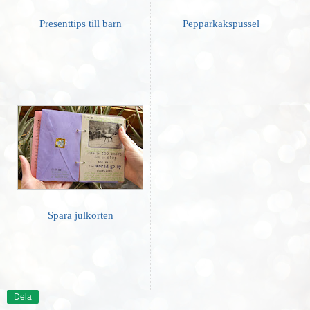
Presenttips till barn
Pepparkakspussel
Spara julkorten
Dela