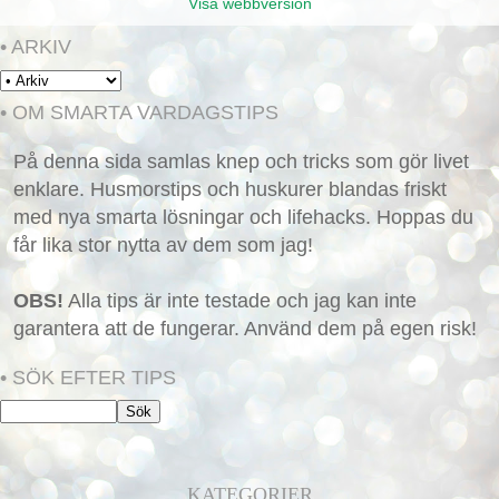
Visa webbversion
• ARKIV
• OM SMARTA VARDAGSTIPS
På denna sida samlas knep och tricks som gör livet
enklare. Husmorstips och huskurer blandas friskt
med nya smarta lösningar och lifehacks. Hoppas du
får lika stor nytta av dem som jag!
OBS!
Alla tips är inte testade och jag kan inte
garantera att de fungerar. Använd dem på egen risk!
• SÖK EFTER TIPS
KATEGORIER