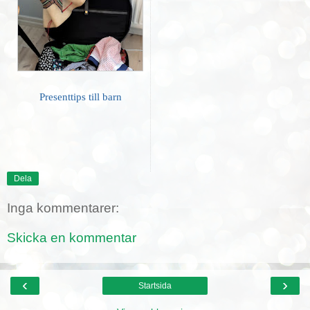
Presenttips till barn
Dela
Inga kommentarer:
Skicka en kommentar
‹
›
Startsida