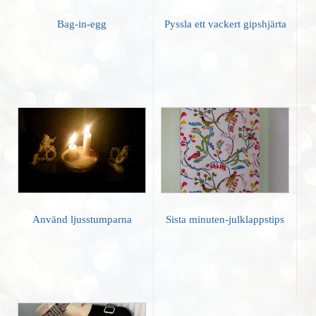
Bag-in-egg
Pyssla ett vackert gipshjärta
Använd ljusstumparna
Sista minuten-julklappstips