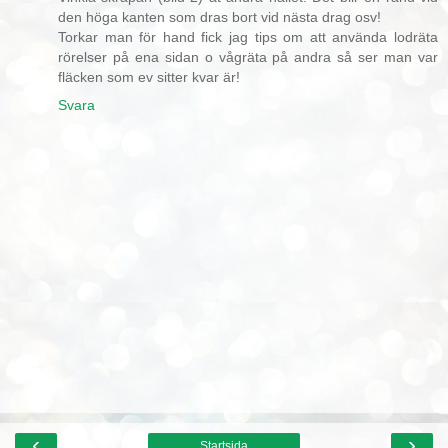
den höga kanten som dras bort vid nästa drag osv!
Torkar man för hand fick jag tips om att använda lodräta
rörelser på ena sidan o vågräta på andra så ser man var
fläcken som ev sitter kvar är!
Svara
‹
›
Startsida