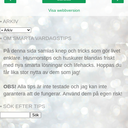
Visa webbversion
• ARKIV
• OM SMARTA VARDAGSTIPS
På denna sida samlas knep och tricks som gör livet
enklare. Husmorstips och huskurer blandas friskt
med nya smarta lösningar och lifehacks. Hoppas du
får lika stor nytta av dem som jag!
OBS!
Alla tips är inte testade och jag kan inte
garantera att de fungerar. Använd dem på egen risk!
• SÖK EFTER TIPS