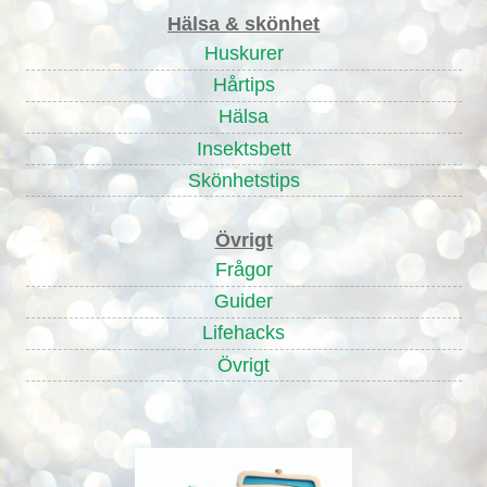
Hälsa & skönhet
Huskurer
Hårtips
Hälsa
Insektsbett
Skönhetstips
Övrigt
Frågor
Guider
Lifehacks
Övrigt