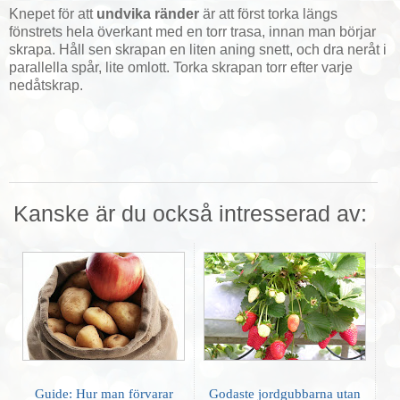
Knepet för att
undvika ränder
är att först torka längs
fönstrets hela överkant med en torr trasa, innan man börjar
skrapa. Håll sen skrapan en liten aning snett, och dra neråt i
parallella spår, lite omlott. Torka skrapan torr efter varje
nedåtskrap.
Kanske är du också intresserad av:
Guide: Hur man förvarar
Godaste jordgubbarna utan