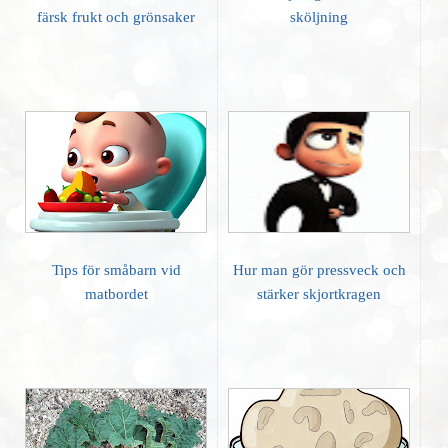
färsk frukt och grönsaker
sköljning
Tips för småbarn vid
Hur man gör pressveck och
matbordet
stärker skjortkragen