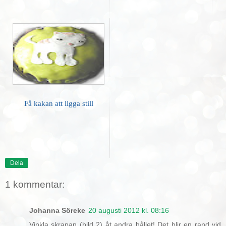
Få kakan att ligga still
Dela
1 kommentar:
Johanna Söreke
20 augusti 2012 kl. 08:16
Vinkla skrapan (bild 2) åt andra hållet! Det blir en rand vid