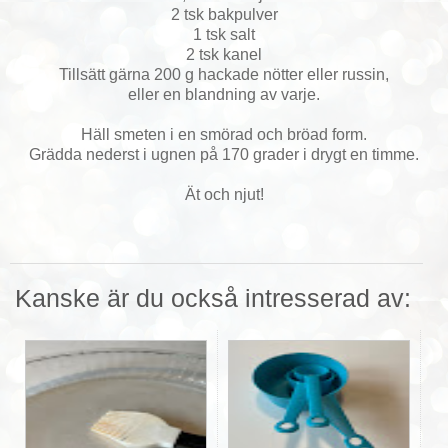
2 tsk bakpulver
1 tsk salt
2 tsk kanel
Tillsätt gärna 200 g hackade nötter eller russin,
eller en blandning av varje.
Häll smeten i en smörad och bröad form.
Grädda nederst i ugnen på 170 grader i drygt en timme.
Ät och njut!
Kanske är du också intresserad av: