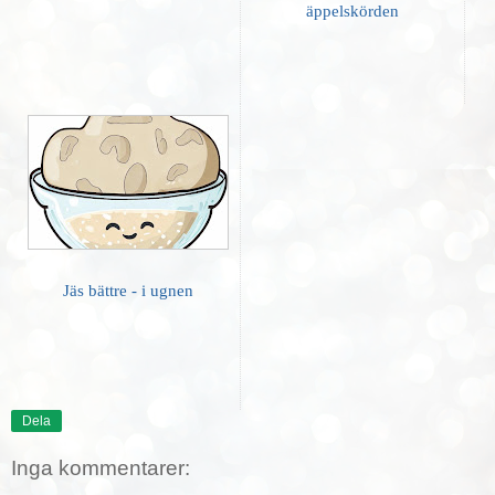
äppelskörden
Jäs bättre - i ugnen
Dela
Inga kommentarer: