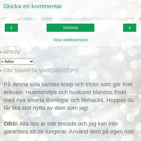
Skicka en kommentar
‹
›
Startsida
Visa webbversion
• ARKIV
• OM SMARTA VARDAGSTIPS
På denna sida samlas knep och tricks som gör livet
enklare. Husmorstips och huskurer blandas friskt
med nya smarta lösningar och lifehacks. Hoppas du
får lika stor nytta av dem som jag!
OBS!
Alla tips är inte testade och jag kan inte
garantera att de fungerar. Använd dem på egen risk!