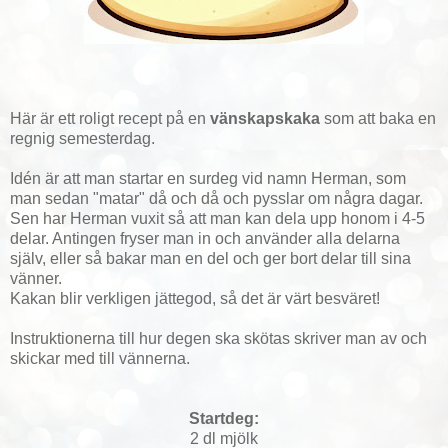
Här är ett roligt recept på en
vänskapskaka
som att baka en
regnig semesterdag.
Idén är att man startar en surdeg vid namn Herman, som
man sedan "matar" då och då och pysslar om några dagar.
Sen har Herman vuxit så att man kan dela upp honom i 4-5
delar. Antingen fryser man in och använder alla delarna
själv, eller så bakar man en del och ger bort delar till sina
vänner.
Kakan blir verkligen jättegod, så det är värt besväret!
Instruktionerna till hur degen ska skötas skriver man av och
skickar med till vännerna.
Startdeg:
2 dl mjölk