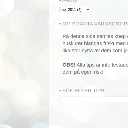
• ARKIV
• OM SMARTA VARDAGSTIP
På denna sida samlas knep o
huskurer blandas friskt med 
lika stor nytta av dem som ja
OBS!
Alla tips är inte testa
dem på egen risk!
• SÖK EFTER TIPS