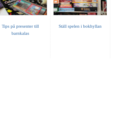
Tips på presenter till
Ställ spelen i bokhyllan
barnkalas