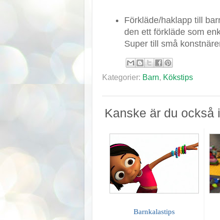
Förkläde/haklapp till bar
den ett förkläde som enke
Super till små konstnäre
Kategorier:
Barn
,
Kökstips
Kanske är du också i
Barnkalastips