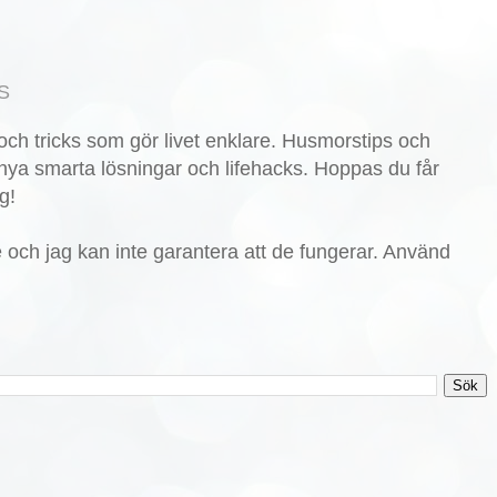
S
ch tricks som gör livet enklare. Husmorstips och
nya smarta lösningar och lifehacks. Hoppas du får
g!
de och jag kan inte garantera att de fungerar. Använd