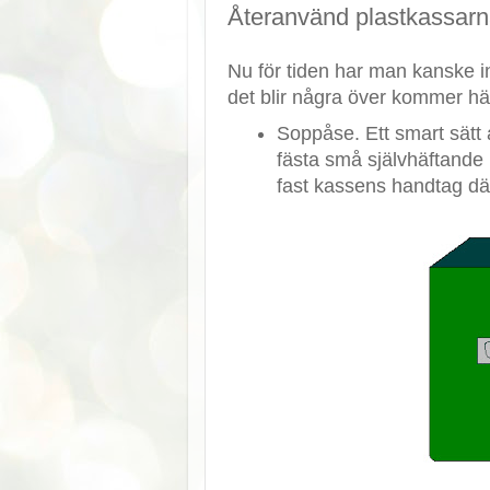
Återanvänd plastkassar
Nu för tiden har man kanske 
det blir några över kommer h
Soppåse. Ett smart sätt a
fästa små självhäftande 
fast kassens handtag dä