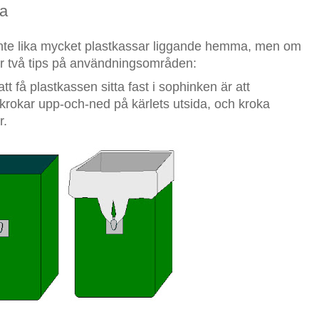
na
inte lika mycket plastkassar liggande hemma, men om
är två tips på användningsområden:
tt få plastkassen sitta fast i sophinken är att
krokar upp-och-ned på kärlets utsida, och kroka
r.