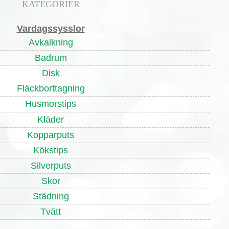
KATEGORIER
Vardagssysslor
Avkalkning
Badrum
Disk
Fläckborttagning
Husmorstips
Kläder
Kopparputs
Kökstips
Silverputs
Skor
Städning
Tvätt