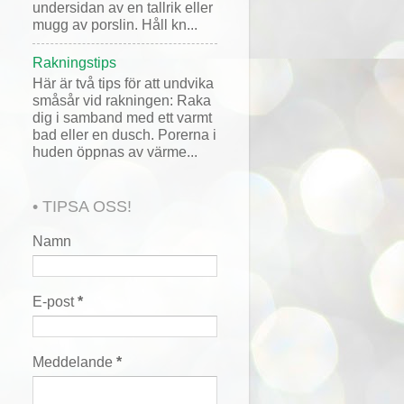
undersidan av en tallrik eller
mugg av porslin. Håll kn...
Rakningstips
Här är två tips för att undvika
småsår vid rakningen: Raka
dig i samband med ett varmt
bad eller en dusch. Porerna i
huden öppnas av värme...
• TIPSA OSS!
Namn
E-post
*
Meddelande
*