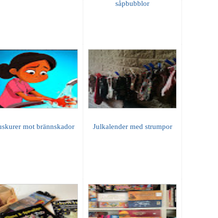
såpbubblor
skurer mot brännskador
Julkalender med strumpor