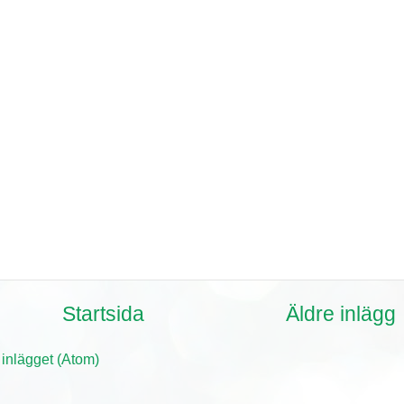
Startsida
Äldre inlägg
 inlägget (Atom)