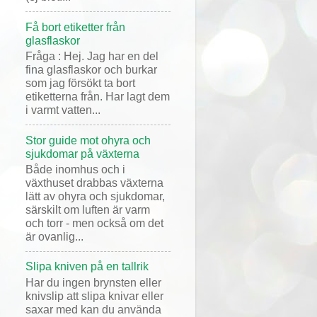
Få bort etiketter från
glasflaskor
Fråga : Hej. Jag har en del
fina glasflaskor och burkar
som jag försökt ta bort
etiketterna från. Har lagt dem
i varmt vatten...
Stor guide mot ohyra och
sjukdomar på växterna
Både inomhus och i
växthuset drabbas växterna
lätt av ohyra och sjukdomar,
särskilt om luften är varm
och torr - men också om det
är ovanlig...
Slipa kniven på en tallrik
Har du ingen brynsten eller
knivslip att slipa knivar eller
saxar med kan du använda