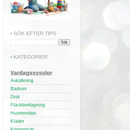
• SÖK EFTER TIPS
• KATEGORIER
Vardagssysslor
Avkalkning
Badrum
Disk
Fläckborttagning
Husmorstips
Kläder
Kopparputs