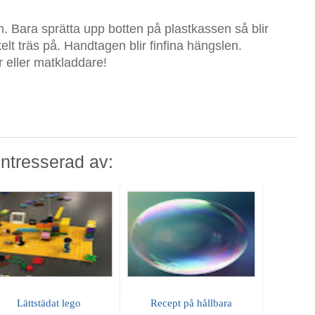
n. Bara sprätta upp botten på plastkassen så blir
lt träs på. Handtagen blir finfina hängslen.
r eller matkladdare!
ntresserad av:
Lättstädat lego
Recept på hållbara