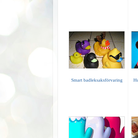
Smart badleksaksförvaring
Hu