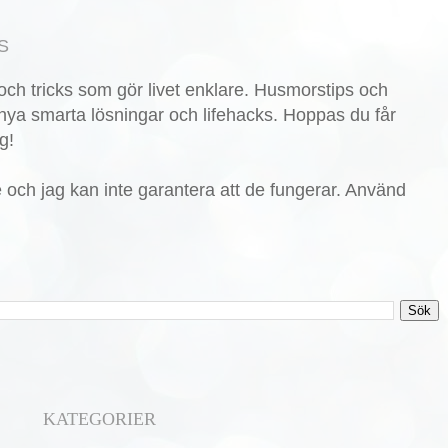
S
ch tricks som gör livet enklare. Husmorstips och
nya smarta lösningar och lifehacks. Hoppas du får
g!
de och jag kan inte garantera att de fungerar. Använd
KATEGORIER