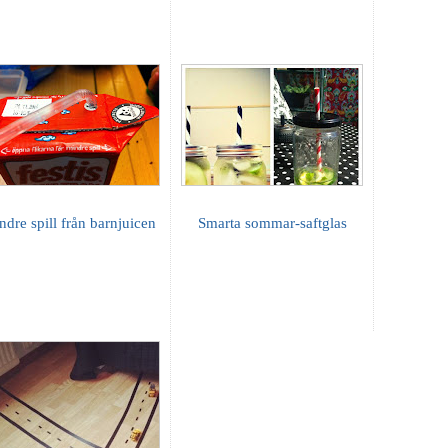
ndre spill från barnjuicen
Smarta sommar-saftglas