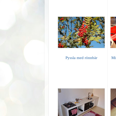
Pyssla med rönnbär
Mi