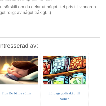
 särskilt om du delar ut något litet pris till vinnaren.
t roligt av något tråkigt. :)
ntresserad av:
Tips för bättre sömn
Lördagsgodisskåp till
barnen