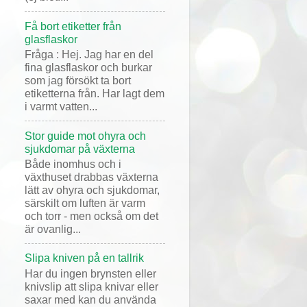
Få bort etiketter från
glasflaskor
Fråga : Hej. Jag har en del
fina glasflaskor och burkar
som jag försökt ta bort
etiketterna från. Har lagt dem
i varmt vatten...
Stor guide mot ohyra och
sjukdomar på växterna
Både inomhus och i
växthuset drabbas växterna
lätt av ohyra och sjukdomar,
särskilt om luften är varm
och torr - men också om det
är ovanlig...
Slipa kniven på en tallrik
Har du ingen brynsten eller
knivslip att slipa knivar eller
saxar med kan du använda