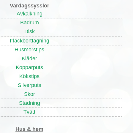
Vardagssysslor
Avkalkning
Badrum
Disk
Fläckborttagning
Husmorstips
Kläder
Kopparputs
Kökstips
Silverputs
Skor
Städning
Tvätt
Hus & hem