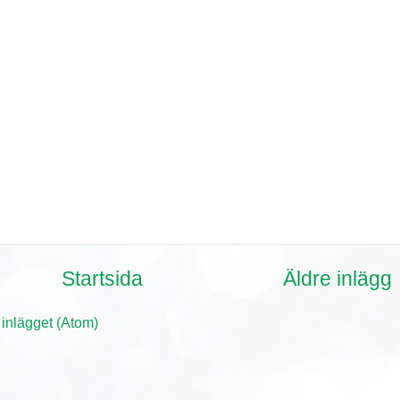
Startsida
Äldre inlägg
 inlägget (Atom)