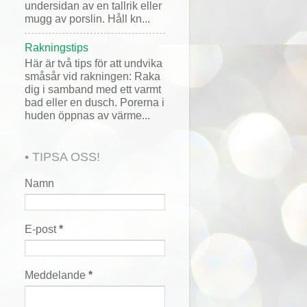
undersidan av en tallrik eller
mugg av porslin. Håll kn...
Rakningstips
Här är två tips för att undvika
småsår vid rakningen: Raka
dig i samband med ett varmt
bad eller en dusch. Porerna i
huden öppnas av värme...
• TIPSA OSS!
Namn
E-post
*
Meddelande
*