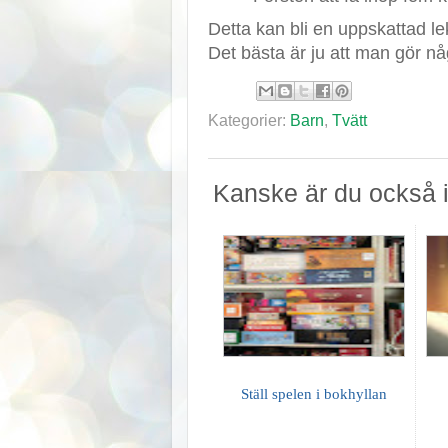
Detta kan bli en uppskattad lek,
Det bästa är ju att man gör någo
Kategorier:
Barn
,
Tvätt
Kanske är du också i
Ställ spelen i bokhyllan