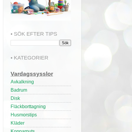
• SÖK EFTER TIPS
• KATEGORIER
Vardagssysslor
Avkalkning
Badrum
Disk
Fläckborttagning
Husmorstips
Kläder
Kopparputs