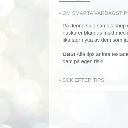
• OM SMARTA VARDAGSTIP
På denna sida samlas knep o
huskurer blandas friskt med 
lika stor nytta av dem som ja
OBS!
Alla tips är inte testa
dem på egen risk!
• SÖK EFTER TIPS