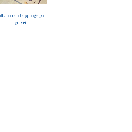
ilbana och hopphage på
golvet