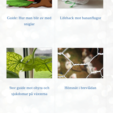
Guide: Hur man blir av med
Lifehack mot bananflugor
sniglar
Stor guide mot ohyra och
Hönsnät i brevlådan
sjukdomar på växterna