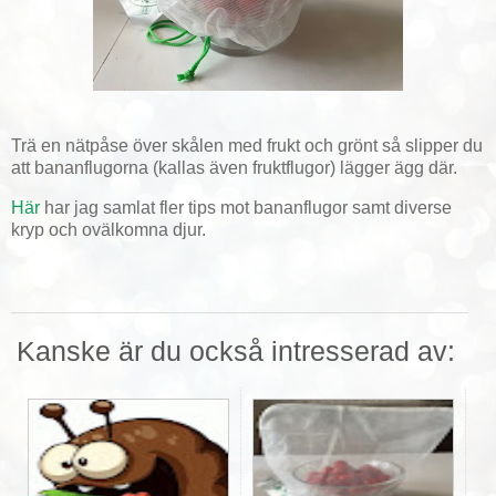
Trä en nätpåse över skålen med frukt och grönt så slipper du
att bananflugorna (kallas även fruktflugor) lägger ägg där.
Här
har jag samlat fler tips mot bananflugor samt diverse
kryp och ovälkomna djur.
Kanske är du också intresserad av: