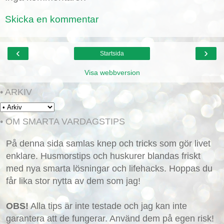
Skicka en kommentar
‹
›
Startsida
Visa webbversion
• ARKIV
• OM SMARTA VARDAGSTIPS
På denna sida samlas knep och tricks som gör livet
enklare. Husmorstips och huskurer blandas friskt
med nya smarta lösningar och lifehacks. Hoppas du
får lika stor nytta av dem som jag!
OBS!
Alla tips är inte testade och jag kan inte
garantera att de fungerar. Använd dem på egen risk!