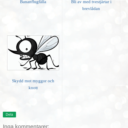
Bananflugfälla
Bli av med tvestjärtar i
brevlådan
Skydd mot myggor och
knott
Dela
Inga kommentarer: