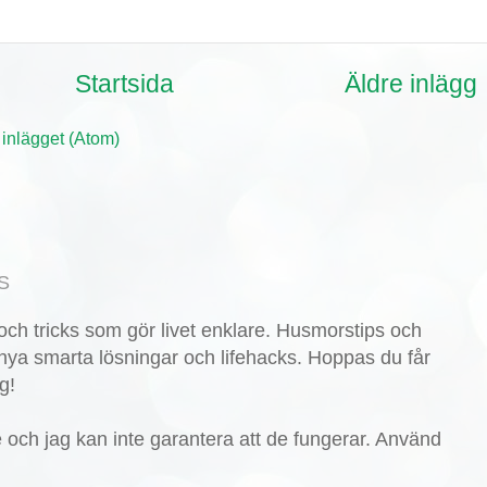
Startsida
Äldre inlägg
 inlägget (Atom)
S
ch tricks som gör livet enklare. Husmorstips och
nya smarta lösningar och lifehacks. Hoppas du får
g!
de och jag kan inte garantera att de fungerar. Använd