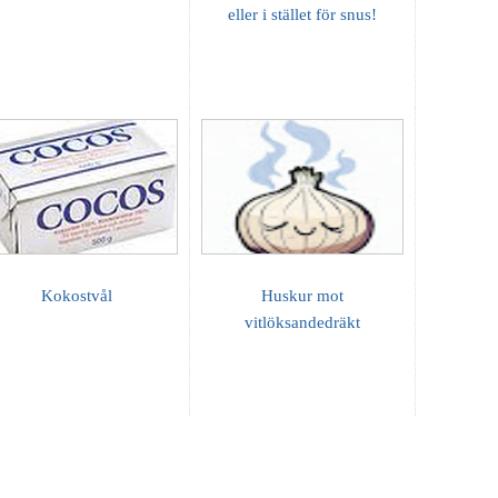
eller i stället för snus!
Kokostvål
Huskur mot
vitlöksandedräkt