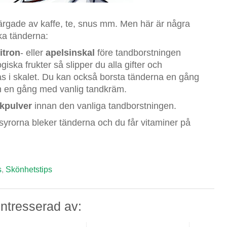
färgade av kaffe, te, snus mm. Men här är några
ka tänderna:
itron
- eller
apelsinskal
före tandborstningen
giska frukter så slipper du alla gifter och
as i skalet. Du kan också borsta tänderna en gång
 en gång med vanlig tandkräm.
kpulver
innan den vanliga tandborstningen.
tsyrorna bleker tänderna och du får vitaminer på
s
,
Skönhetstips
ntresserad av: