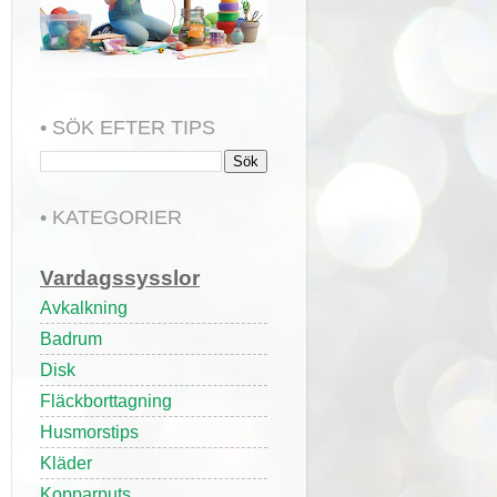
• SÖK EFTER TIPS
• KATEGORIER
Vardagssysslor
Avkalkning
Badrum
Disk
Fläckborttagning
Husmorstips
Kläder
Kopparputs