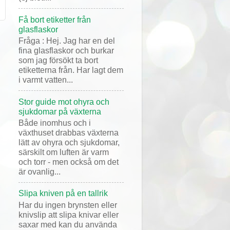
Få bort etiketter från
glasflaskor
Fråga : Hej. Jag har en del
fina glasflaskor och burkar
som jag försökt ta bort
etiketterna från. Har lagt dem
i varmt vatten...
Stor guide mot ohyra och
sjukdomar på växterna
Både inomhus och i
växthuset drabbas växterna
lätt av ohyra och sjukdomar,
särskilt om luften är varm
och torr - men också om det
är ovanlig...
Slipa kniven på en tallrik
Har du ingen brynsten eller
knivslip att slipa knivar eller
saxar med kan du använda