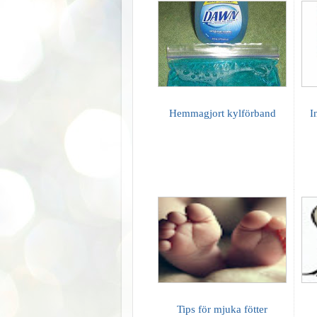
Hemmagjort kylförband
I
Tips för mjuka fötter