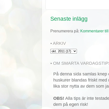
Senaste inlägg
Prenumerera på:
Kommentarer till
• ARKIV
• OM SMARTA VARDAGSTIP
På denna sida samlas knep o
huskurer blandas friskt med 
lika stor nytta av dem som ja
OBS!
Alla tips är inte testa
dem på egen risk!