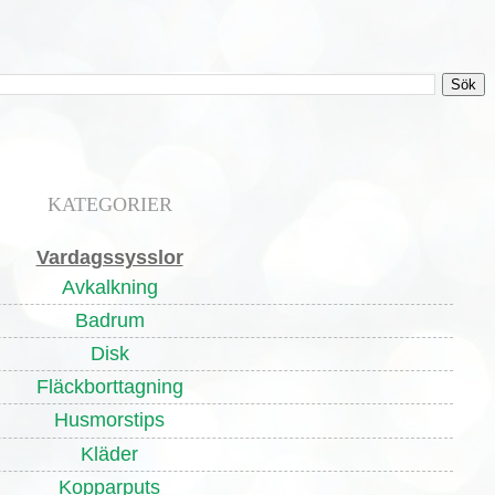
KATEGORIER
Vardagssysslor
Avkalkning
Badrum
Disk
Fläckborttagning
Husmorstips
Kläder
Kopparputs