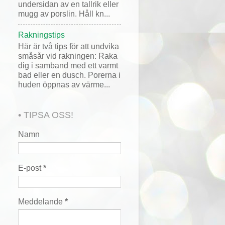
undersidan av en tallrik eller
mugg av porslin. Håll kn...
Rakningstips
Här är två tips för att undvika
småsår vid rakningen: Raka
dig i samband med ett varmt
bad eller en dusch. Porerna i
huden öppnas av värme...
• TIPSA OSS!
Namn
E-post
*
Meddelande
*