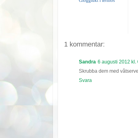
Glögglukt i termos
1 kommentar:
Sandra
6 augusti 2012 kl.
Skrubba dem med våtservette
Svara