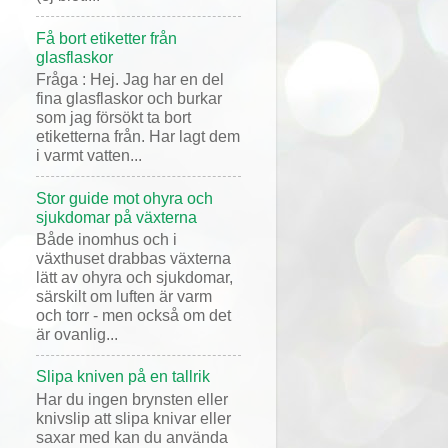
Få bort etiketter från
glasflaskor
Fråga : Hej. Jag har en del
fina glasflaskor och burkar
som jag försökt ta bort
etiketterna från. Har lagt dem
i varmt vatten...
Stor guide mot ohyra och
sjukdomar på växterna
Både inomhus och i
växthuset drabbas växterna
lätt av ohyra och sjukdomar,
särskilt om luften är varm
och torr - men också om det
är ovanlig...
Slipa kniven på en tallrik
Har du ingen brynsten eller
knivslip att slipa knivar eller
saxar med kan du använda