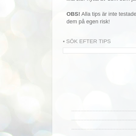
OBS!
Alla tips är inte testa
dem på egen risk!
• SÖK EFTER TIPS