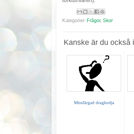
torktumlaren).
Kategorier:
Frågor
,
Skor
Kanske är du också i
Missfärgad dragkedja