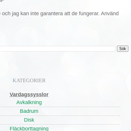
de och jag kan inte garantera att de fungerar. Använd
KATEGORIER
Vardagssysslor
Avkalkning
Badrum
Disk
Fläckborttagning