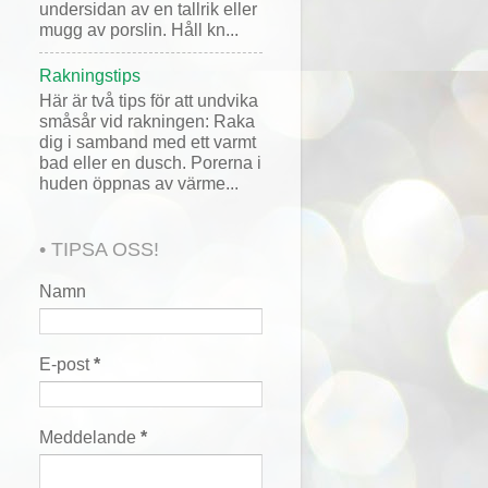
undersidan av en tallrik eller
mugg av porslin. Håll kn...
Rakningstips
Här är två tips för att undvika
småsår vid rakningen: Raka
dig i samband med ett varmt
bad eller en dusch. Porerna i
huden öppnas av värme...
• TIPSA OSS!
Namn
E-post
*
Meddelande
*