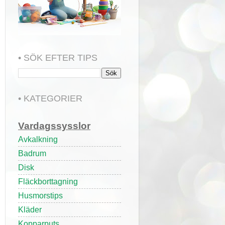
• SÖK EFTER TIPS
• KATEGORIER
Vardagssysslor
Avkalkning
Badrum
Disk
Fläckborttagning
Husmorstips
Kläder
Kopparputs