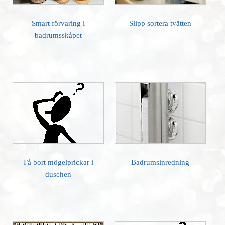
Smart förvaring i
Slipp sortera tvätten
badrumsskåpet
Få bort mögelprickar i
Badrumsinredning
duschen