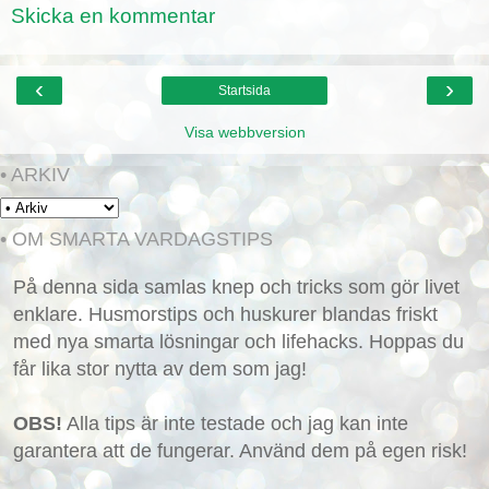
Skicka en kommentar
‹
›
Startsida
Visa webbversion
• ARKIV
• OM SMARTA VARDAGSTIPS
På denna sida samlas knep och tricks som gör livet
enklare. Husmorstips och huskurer blandas friskt
med nya smarta lösningar och lifehacks. Hoppas du
får lika stor nytta av dem som jag!
OBS!
Alla tips är inte testade och jag kan inte
garantera att de fungerar. Använd dem på egen risk!