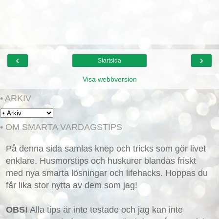
‹
›
Startsida
Visa webbversion
• ARKIV
• OM SMARTA VARDAGSTIPS
På denna sida samlas knep och tricks som gör livet
enklare. Husmorstips och huskurer blandas friskt
med nya smarta lösningar och lifehacks. Hoppas du
får lika stor nytta av dem som jag!
OBS!
Alla tips är inte testade och jag kan inte