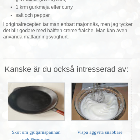
1 krm gurkmeja eller curry
salt och peppar
I originalrecepten tar man enbart majonnäs, men jag tycker
det blir godare med hälften creme fraiche. Man kan även
använda matlagningsyoghurt.
Kanske är du också intresserad av:
Sköt om gjutjärnspannan
Vispa äggvita snabbare
och järngrytan