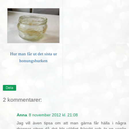
Hur man får ut det sista ur
honungsburken
Dela
2 kommentarer:
Anna
8 november 2012 kl. 21:08
Jag vill även tipsa om att man gärna får hälla i några
droppar citron då det blir väldigt fräscht och är en vanlig