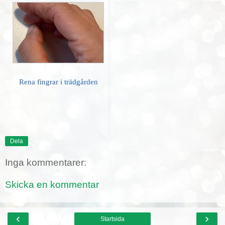
Rena fingrar i trädgården
Dela
Inga kommentarer:
Skicka en kommentar
‹
›
Startsida