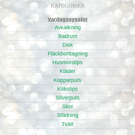
KATEGORIER
Vardagssysslor
Avkalkning
Badrum
Disk
Fläckborttagning
Husmorstips
Kläder
Kopparputs
Kökstips
Silverputs
Skor
Städning
Tvätt