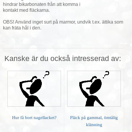
hindrar bikarbonaten från att komma i
kontakt med fläckarna.
OBS! Använd inget surt på marmor, undvik t.ex. ättika som
kan fräta hål i den.
Kanske är du också intresserad av:
Hur få bort nagellacket?
Fläck på gammal, ömtålig
klänning