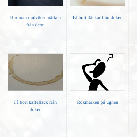
Hur man undviker märken
Få bort fläckar från duken
från deon
Få bort kaffefläck från
Rökmärken på ugnen
duken