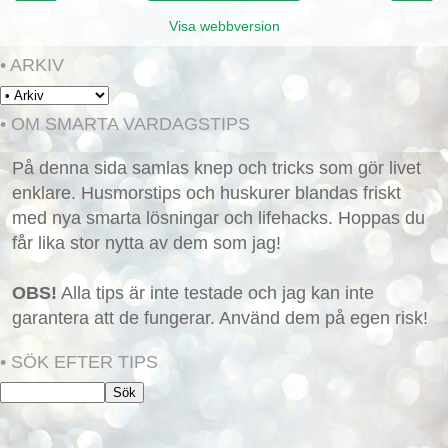
Visa webbversion
• ARKIV
• OM SMARTA VARDAGSTIPS
På denna sida samlas knep och tricks som gör livet
enklare. Husmorstips och huskurer blandas friskt
med nya smarta lösningar och lifehacks. Hoppas du
får lika stor nytta av dem som jag!
OBS!
Alla tips är inte testade och jag kan inte
garantera att de fungerar. Använd dem på egen risk!
• SÖK EFTER TIPS