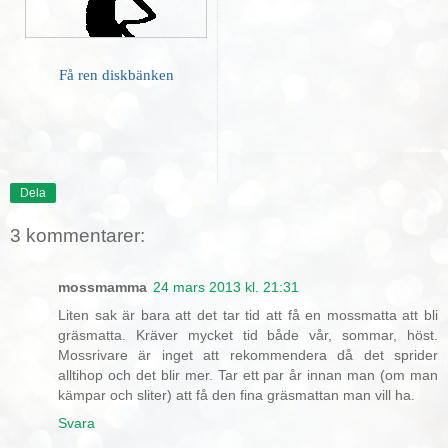
Få ren diskbänken
Dela
3 kommentarer:
mossmamma
24 mars 2013 kl. 21:31
Liten sak är bara att det tar tid att få en mossmatta att bli
gräsmatta. Kräver mycket tid både vår, sommar, höst.
Mossrivare är inget att rekommendera då det sprider
alltihop och det blir mer. Tar ett par år innan man (om man
kämpar och sliter) att få den fina gräsmattan man vill ha.
Svara