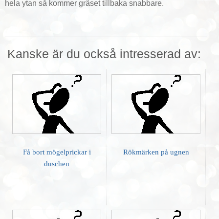
hela ytan så kommer gräset tillbaka snabbare.
Kanske är du också intresserad av:
Få bort mögelprickar i
Rökmärken på ugnen
duschen