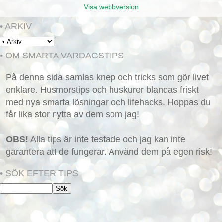
Visa webbversion
• ARKIV
• OM SMARTA VARDAGSTIPS
På denna sida samlas knep och tricks som gör livet
enklare. Husmorstips och huskurer blandas friskt
med nya smarta lösningar och lifehacks. Hoppas du
får lika stor nytta av dem som jag!
OBS!
Alla tips är inte testade och jag kan inte
garantera att de fungerar. Använd dem på egen risk!
• SÖK EFTER TIPS