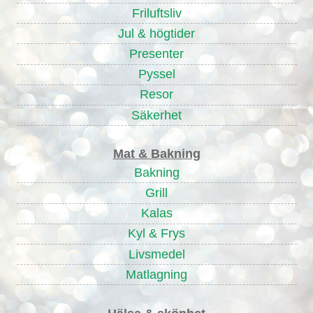
Friluftsliv
Jul & högtider
Presenter
Pyssel
Resor
Säkerhet
Mat & Bakning
Bakning
Grill
Kalas
Kyl & Frys
Livsmedel
Matlagning